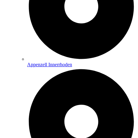
Appenzell Innerrhoden