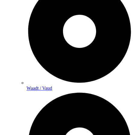
Waadt / Vaud