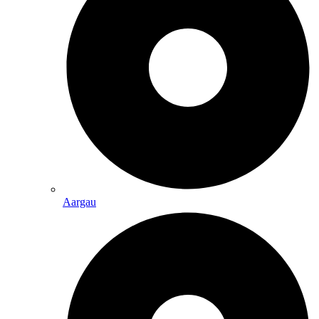
Aargau