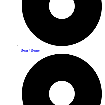
Bern / Berne