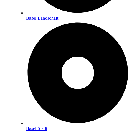
Basel-Landschaft
Basel-Stadt