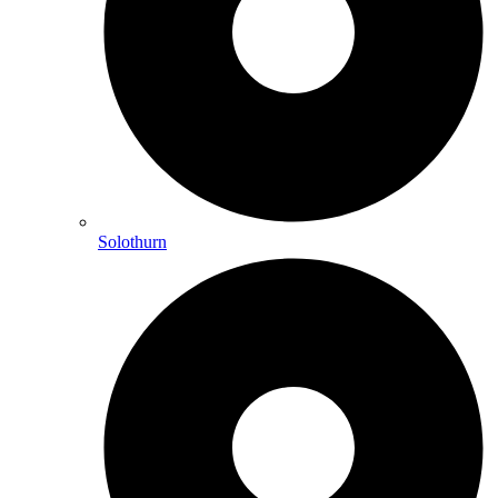
Solothurn