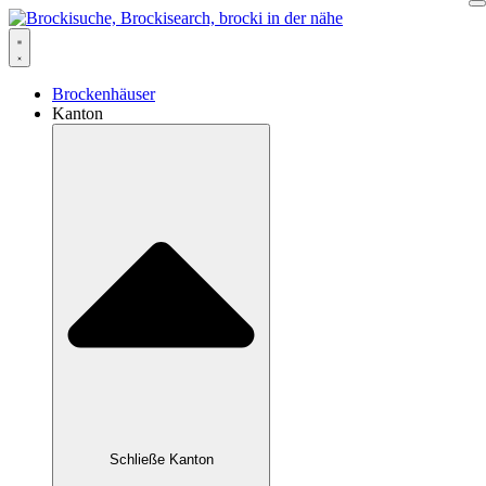
Zum
Inhalt
springen
Brockenhäuser
Kanton
Schließe Kanton