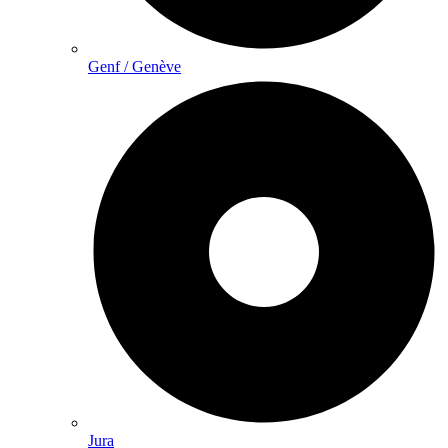
Genf / Genève
Jura