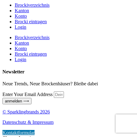
Brockiverzeichnis
Kanton
Konto
Brocki eintragen
Login
Brockiverzeichnis
Kanton
Konto
Brocki eintragen
Login
Newsletter
Neue Trends, Neue Brockenhäuser? Bleibe dabei
Enter Your Email Address
anmelden ⟶
© Sparklingbrands 2026
Datenschutz & Impressum
Kontaktformular