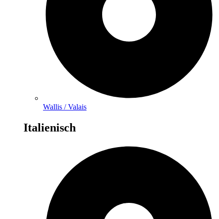
Wallis / Valais
Italienisch