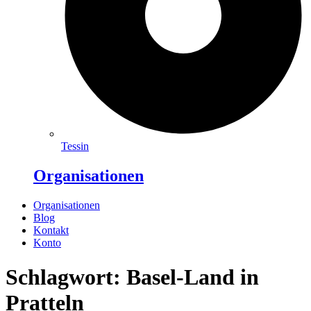
Tessin
Organisationen
Organisationen
Blog
Kontakt
Konto
Schlagwort: Basel-Land in
Pratteln