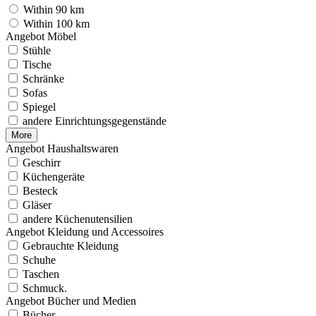
Within 90 km
Within 100 km
Angebot Möbel
Stühle
Tische
Schränke
Sofas
Spiegel
andere Einrichtungsgegenstände
More
Angebot Haushaltswaren
Geschirr
Küchengeräte
Besteck
Gläser
andere Küchenutensilien
Angebot Kleidung und Accessoires
Gebrauchte Kleidung
Schuhe
Taschen
Schmuck.
Angebot Bücher und Medien
Bücher