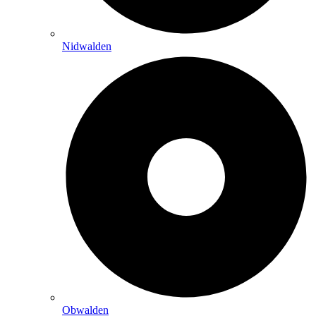
Nidwalden
Obwalden