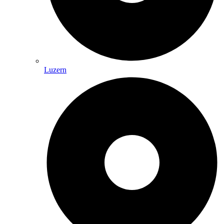
Luzern