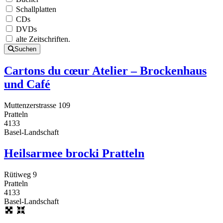
Schallplatten
CDs
DVDs
alte Zeitschriften.
Suchen
Cartons du cœur Atelier – Brockenhaus
und Café
Muttenzerstrasse 109
Pratteln
4133
Basel-Landschaft
Heilsarmee brocki Pratteln
Rütiweg 9
Pratteln
4133
Basel-Landschaft