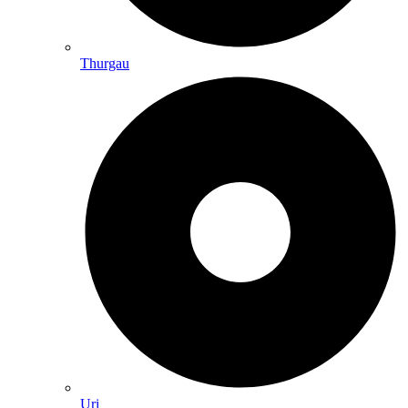
Thurgau
Uri