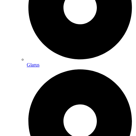
Glarus