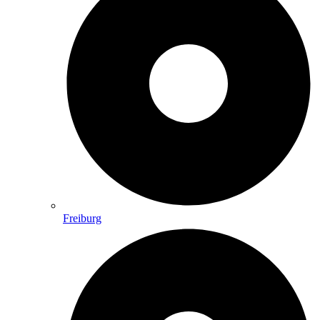
Freiburg