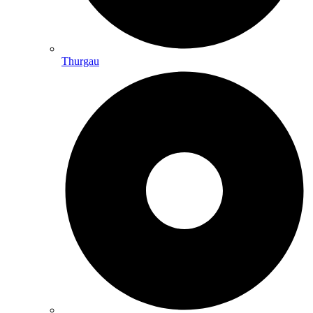
Thurgau