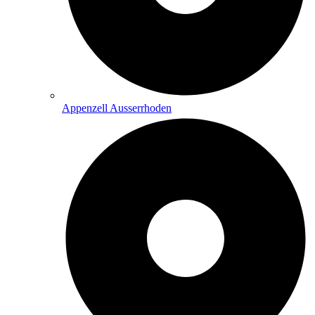
Appenzell Ausserrhoden