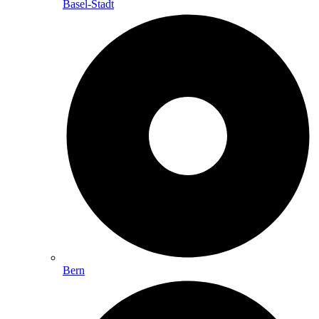
Basel-Stadt
Bern