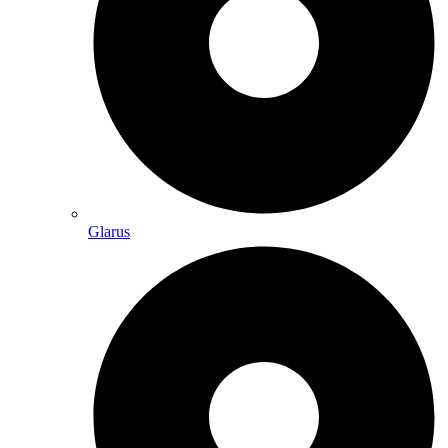
Glarus