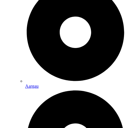
Aargau