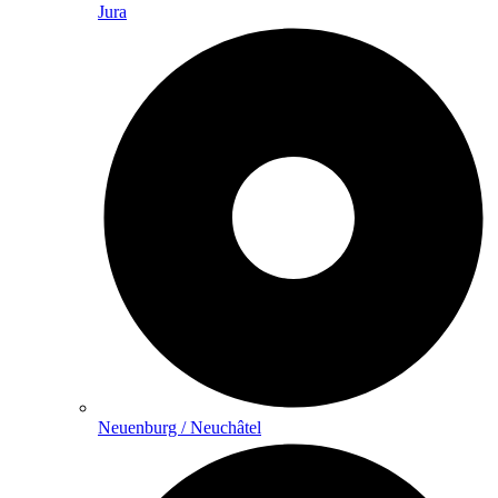
Jura
Neuenburg / Neuchâtel