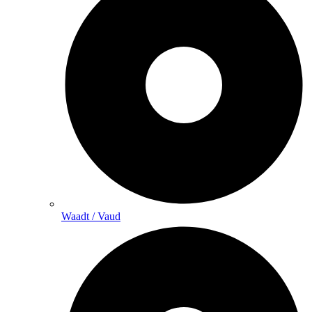
Waadt / Vaud