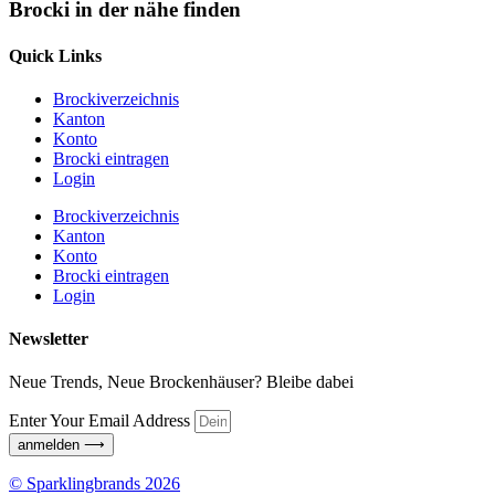
Brocki in der nähe finden
Quick Links
Brockiverzeichnis
Kanton
Konto
Brocki eintragen
Login
Brockiverzeichnis
Kanton
Konto
Brocki eintragen
Login
Newsletter
Neue Trends, Neue Brockenhäuser? Bleibe dabei
Enter Your Email Address
anmelden ⟶
© Sparklingbrands 2026