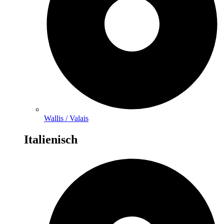
Wallis / Valais
Italienisch