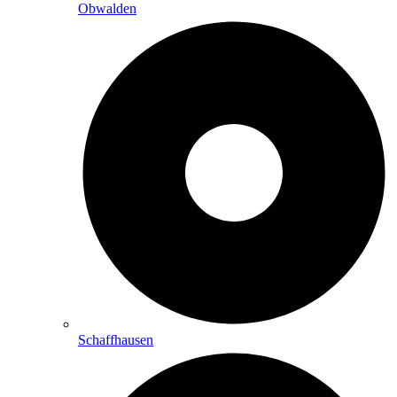
Obwalden
Schaffhausen