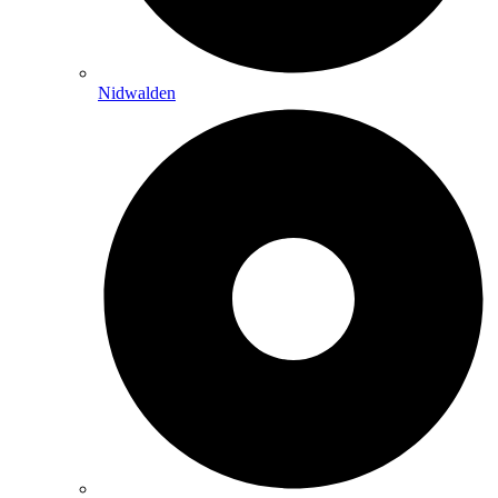
Nidwalden