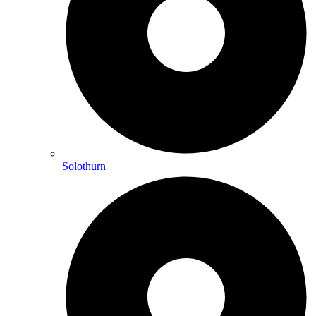
Solothurn