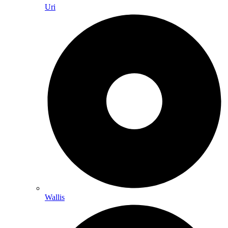
Uri
Wallis