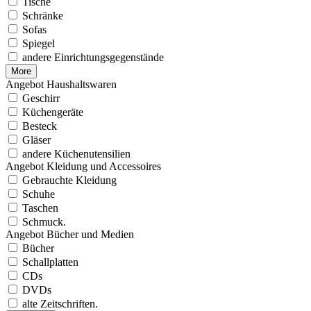
Tische
Schränke
Sofas
Spiegel
andere Einrichtungsgegenstände
More
Angebot Haushaltswaren
Geschirr
Küchengeräte
Besteck
Gläser
andere Küchenutensilien
Angebot Kleidung und Accessoires
Gebrauchte Kleidung
Schuhe
Taschen
Schmuck.
Angebot Bücher und Medien
Bücher
Schallplatten
CDs
DVDs
alte Zeitschriften.