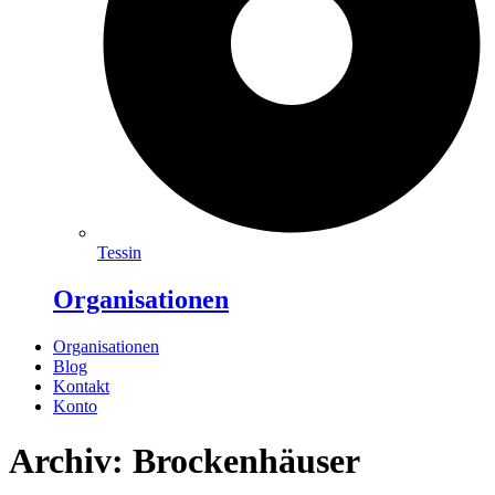
Tessin
Organisationen
Organisationen
Blog
Kontakt
Konto
Archiv: Brockenhäuser