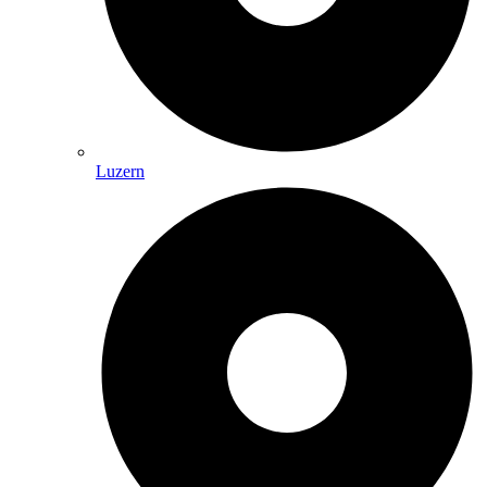
Luzern