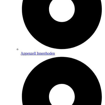
Appenzell Innerrhoden