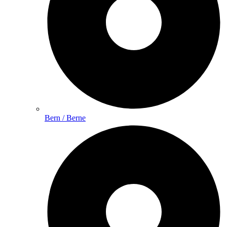
Bern / Berne