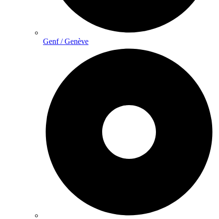
Genf / Genève