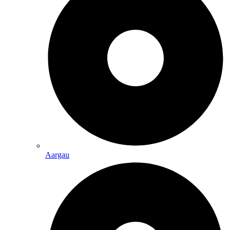
Aargau