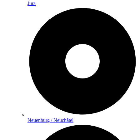
Jura
Neuenburg / Neuchâtel