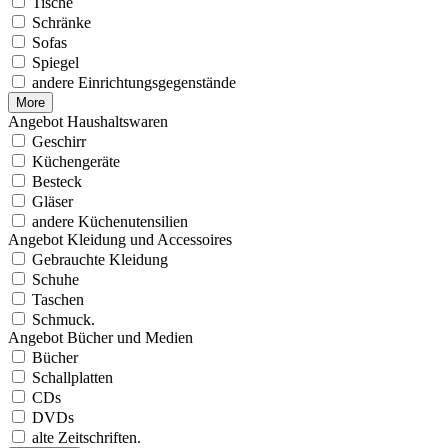
Tische
Schränke
Sofas
Spiegel
andere Einrichtungsgegenstände
More
Angebot Haushaltswaren
Geschirr
Küchengeräte
Besteck
Gläser
andere Küchenutensilien
Angebot Kleidung und Accessoires
Gebrauchte Kleidung
Schuhe
Taschen
Schmuck.
Angebot Bücher und Medien
Bücher
Schallplatten
CDs
DVDs
alte Zeitschriften.