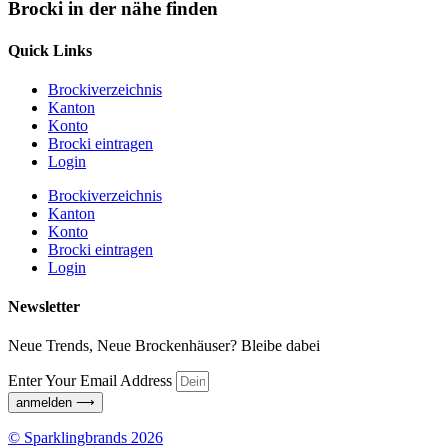
Brocki in der nähe finden
Quick Links
Brockiverzeichnis
Kanton
Konto
Brocki eintragen
Login
Brockiverzeichnis
Kanton
Konto
Brocki eintragen
Login
Newsletter
Neue Trends, Neue Brockenhäuser? Bleibe dabei
Enter Your Email Address
anmelden ⟶
© Sparklingbrands 2026