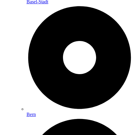
Basel-Stadt
Bern