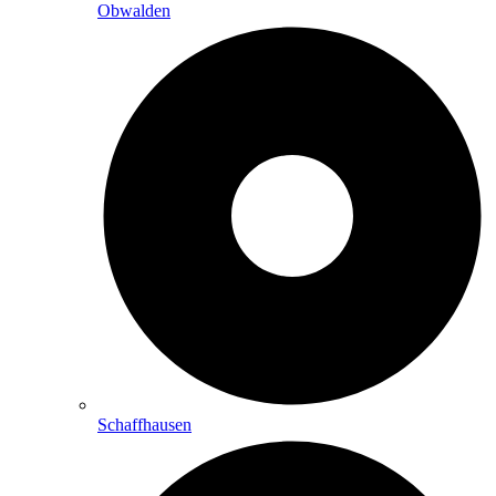
Obwalden
Schaffhausen