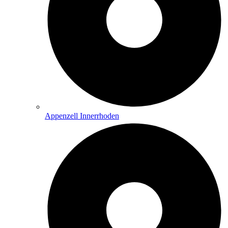
Appenzell Innerrhoden