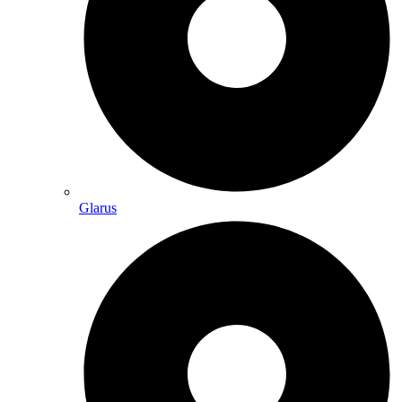
Glarus