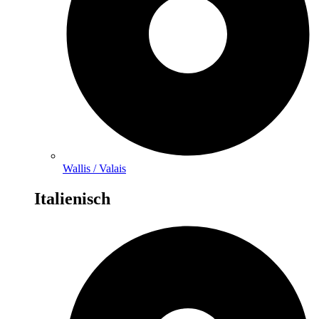
Wallis / Valais
Italienisch