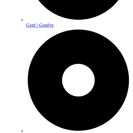
Genf / Genève