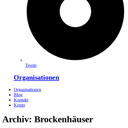
Tessin
Organisationen
Organisationen
Blog
Kontakt
Konto
Archiv: Brockenhäuser