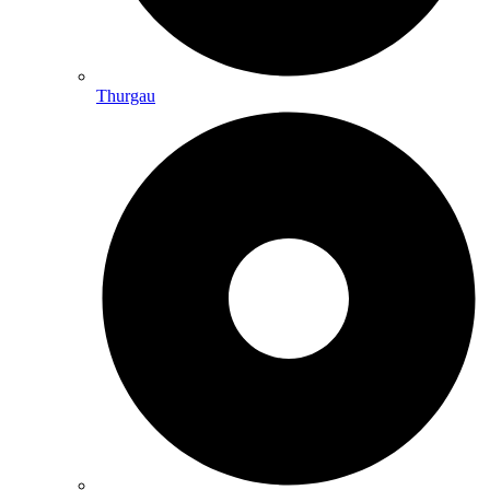
Thurgau