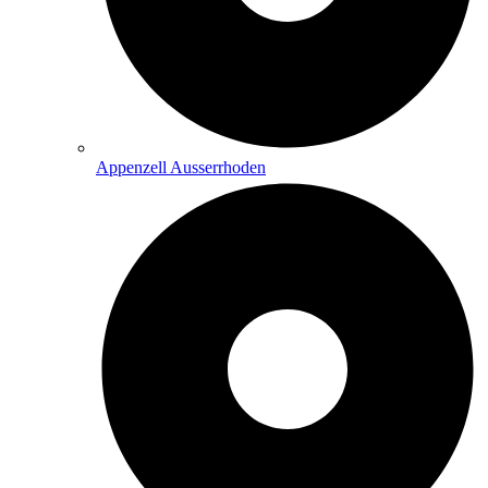
Appenzell Ausserrhoden