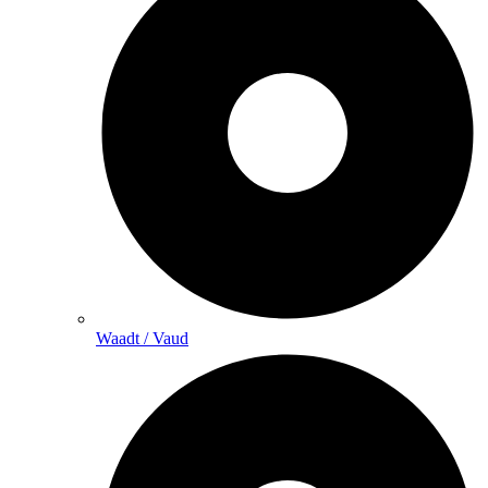
Waadt / Vaud