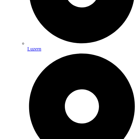
Luzern