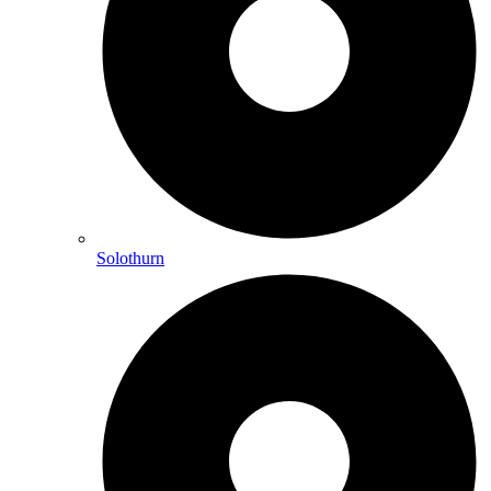
Solothurn