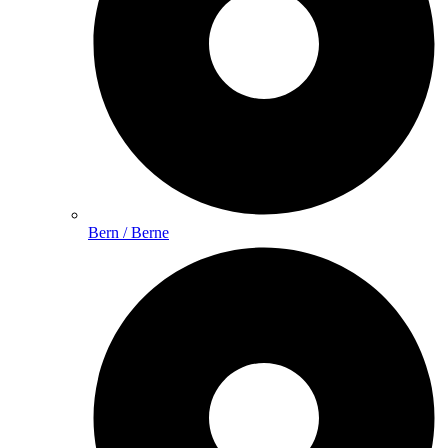
Bern / Berne