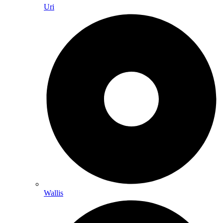
Uri
Wallis