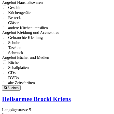
Angebot Haushaltswaren
Geschirr
Küchengeräte
Besteck
Gläser
andere Küchenutensilien
Angebot Kleidung und Accessoires
Gebrauchte Kleidung
Schuhe
Taschen
Schmuck.
Angebot Bücher und Medien
Bücher
Schallplatten
CDs
DVDs
alte Zeitschriften.
Suchen
Heilsarmee Brocki Kriens
Langsägestrasse 5