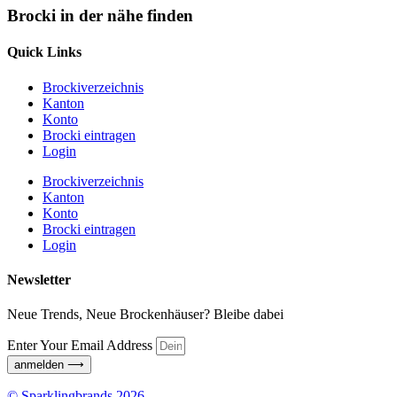
Brocki in der nähe finden
Quick Links
Brockiverzeichnis
Kanton
Konto
Brocki eintragen
Login
Brockiverzeichnis
Kanton
Konto
Brocki eintragen
Login
Newsletter
Neue Trends, Neue Brockenhäuser? Bleibe dabei
Enter Your Email Address
anmelden ⟶
© Sparklingbrands 2026