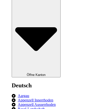
Öffne Kanton
Deutsch
Aargau
Appenzell Innerrhoden
Appenzell Ausserrhoden
Basel-Landschaft