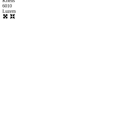
Kriens
6010
Luzern