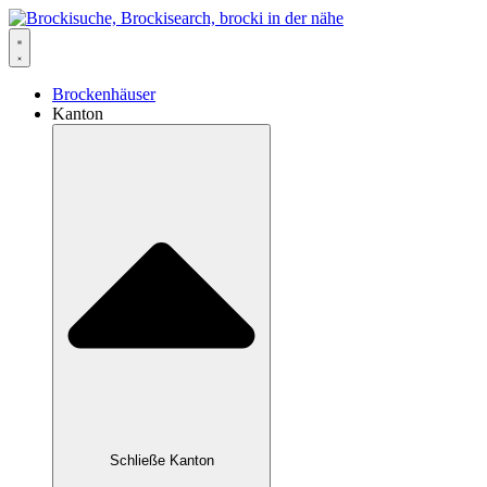
Zum
Inhalt
springen
Brockenhäuser
Kanton
Schließe Kanton