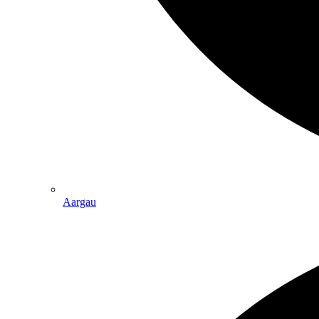
Aargau