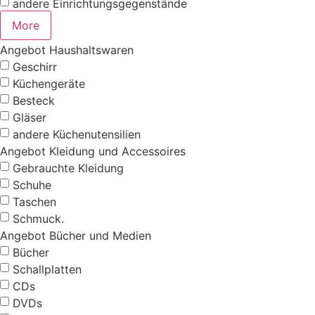
andere Einrichtungsgegenstände
More
Angebot Haushaltswaren
Geschirr
Küchengeräte
Besteck
Gläser
andere Küchenutensilien
Angebot Kleidung und Accessoires
Gebrauchte Kleidung
Schuhe
Taschen
Schmuck.
Angebot Bücher und Medien
Bücher
Schallplatten
CDs
DVDs