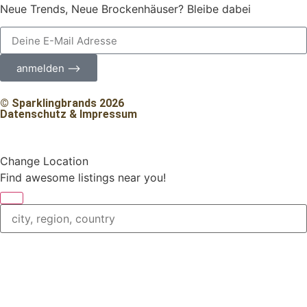
Neue Trends, Neue Brockenhäuser? Bleibe dabei
anmelden ⟶
© Sparklingbrands 2026
Datenschutz & Impressum
Change Location
Find awesome listings near you!
Change Location