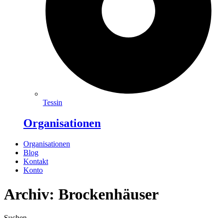
Tessin
Organisationen
Organisationen
Blog
Kontakt
Konto
Archiv: Brockenhäuser
Suchen