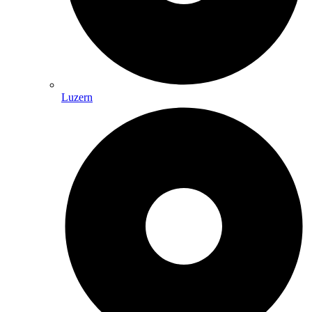
Luzern