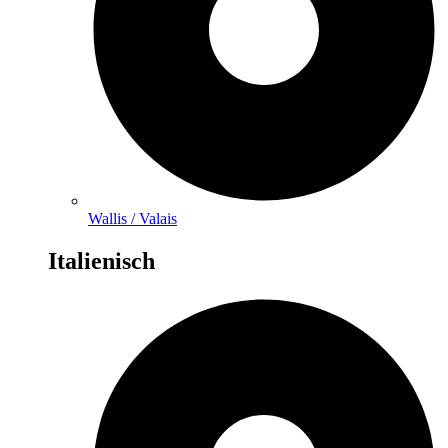
Wallis / Valais
Italienisch