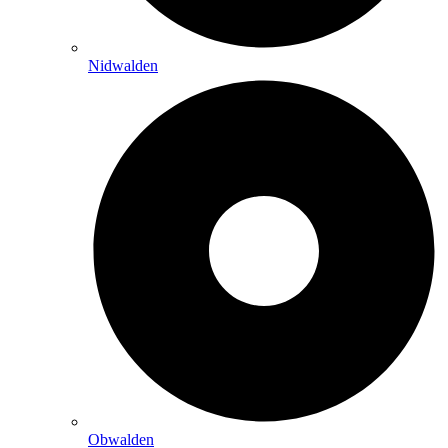
Nidwalden
Obwalden