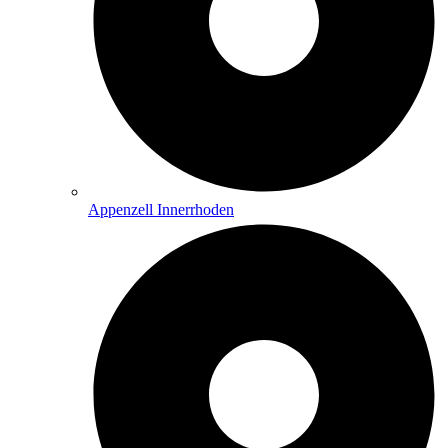
Appenzell Innerrhoden