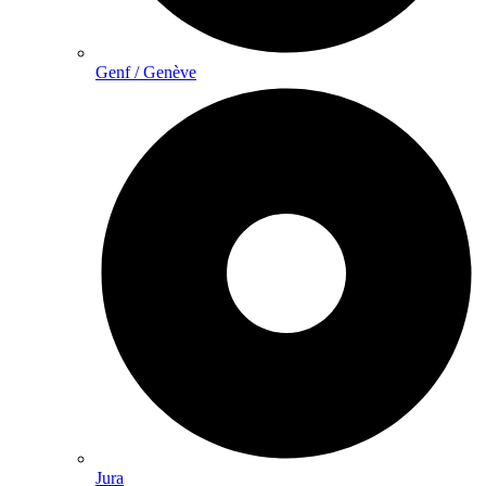
Genf / Genève
Jura