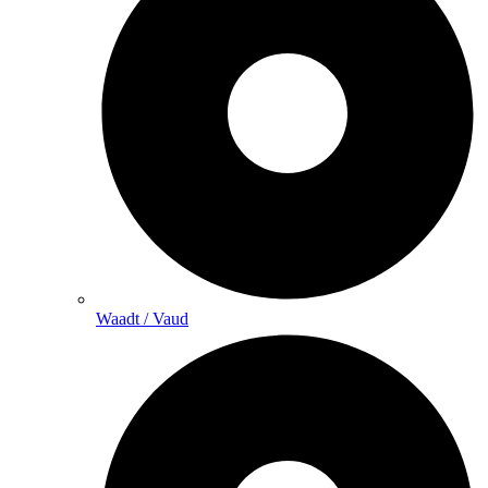
Waadt / Vaud