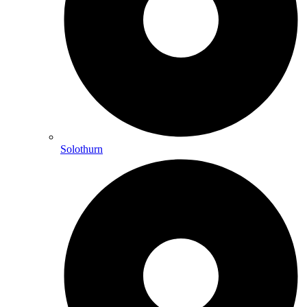
Solothurn