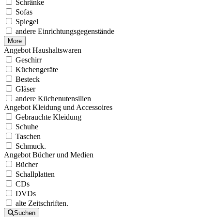
Schränke
Sofas
Spiegel
andere Einrichtungsgegenstände
More
Angebot Haushaltswaren
Geschirr
Küchengeräte
Besteck
Gläser
andere Küchenutensilien
Angebot Kleidung und Accessoires
Gebrauchte Kleidung
Schuhe
Taschen
Schmuck.
Angebot Bücher und Medien
Bücher
Schallplatten
CDs
DVDs
alte Zeitschriften.
Suchen