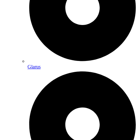
Glarus