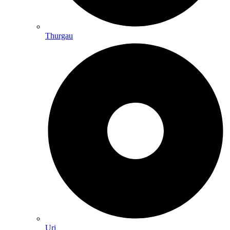
Thurgau
Uri