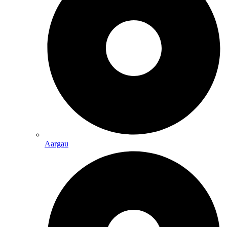
Aargau