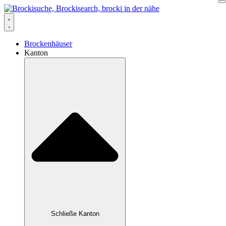
Zum
Inhalt
springen
Brockenhäuser
Kanton
Schließe Kanton