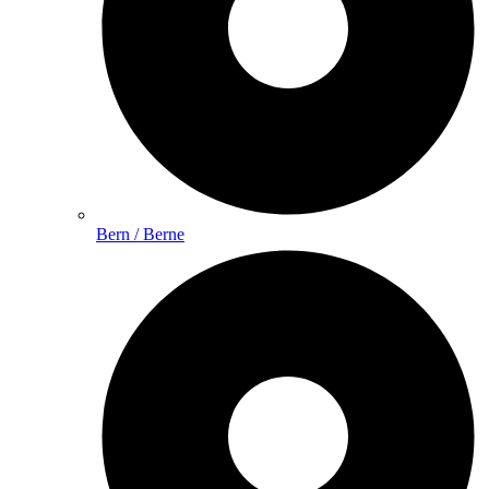
Bern / Berne