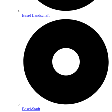
Basel-Landschaft
Basel-Stadt