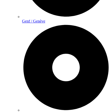
Genf / Genève