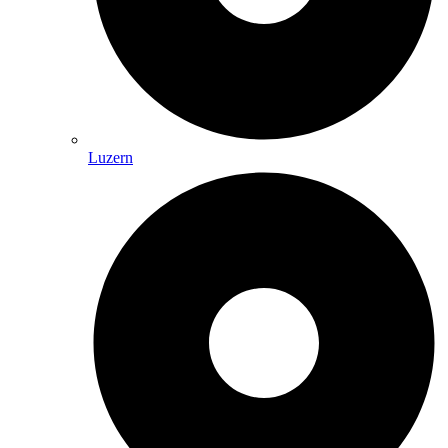
Luzern