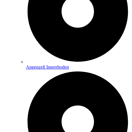
Appenzell Innerrhoden