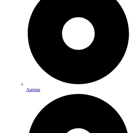
Aargau