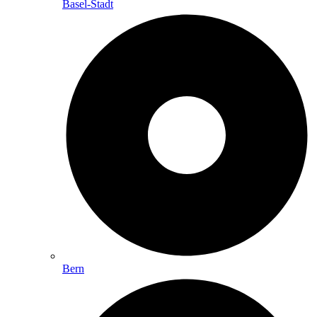
Basel-Stadt
Bern