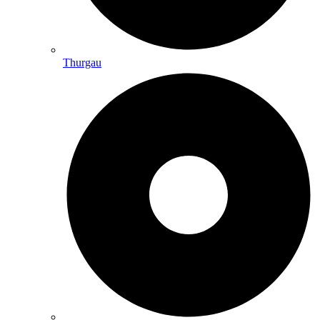
Thurgau