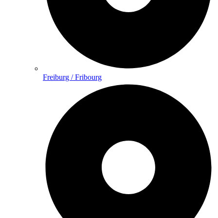
Freiburg / Fribourg