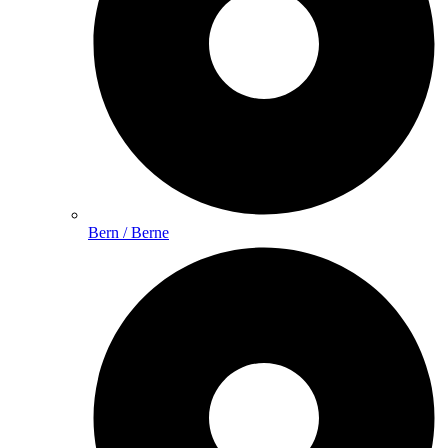
Bern / Berne