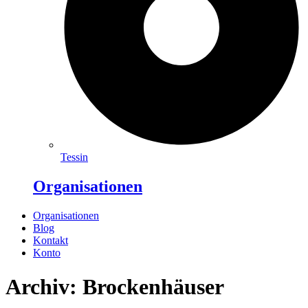
Tessin
Organisationen
Organisationen
Blog
Kontakt
Konto
Archiv: Brockenhäuser