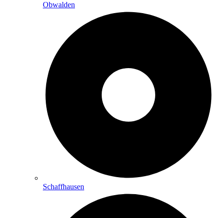
Obwalden
Schaffhausen