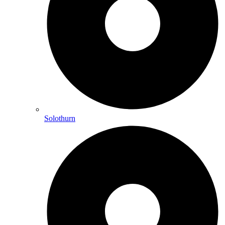
Solothurn