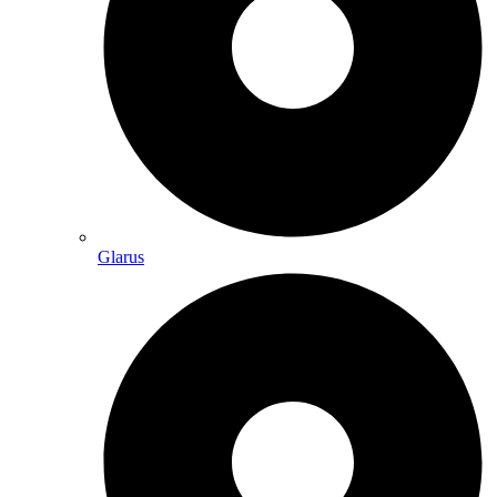
Glarus