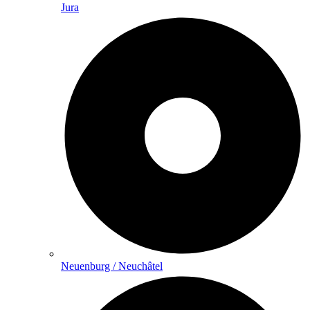
Jura
Neuenburg / Neuchâtel