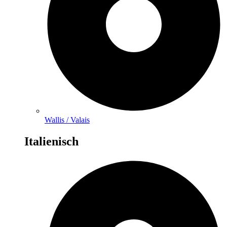
Wallis / Valais
Italienisch