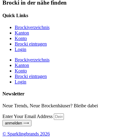
Brocki in der nähe finden
Quick Links
Brockiverzeichnis
Kanton
Konto
Brocki eintragen
Login
Brockiverzeichnis
Kanton
Konto
Brocki eintragen
Login
Newsletter
Neue Trends, Neue Brockenhäuser? Bleibe dabei
Enter Your Email Address
anmelden ⟶
© Sparklingbrands 2026