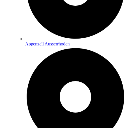
Appenzell Ausserrhoden