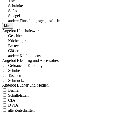
Tische
Schränke
Sofas
Spiegel
andere Einrichtungsgegenstände
More
Angebot Haushaltswaren
Geschirr
Küchengeräte
Besteck
Gläser
andere Küchenutensilien
Angebot Kleidung und Accessoires
Gebrauchte Kleidung
Schuhe
Taschen
Schmuck.
Angebot Bücher und Medien
Bücher
Schallplatten
CDs
DVDs
alte Zeitschriften.