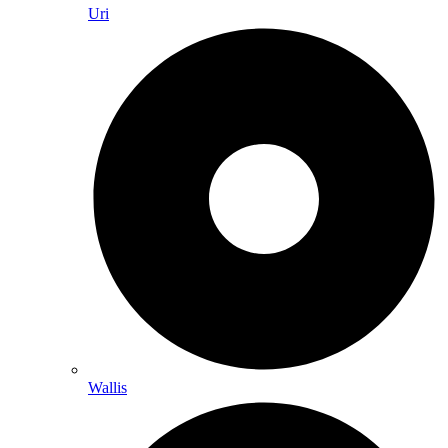
Uri
Wallis