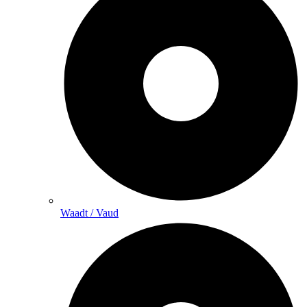
Waadt / Vaud