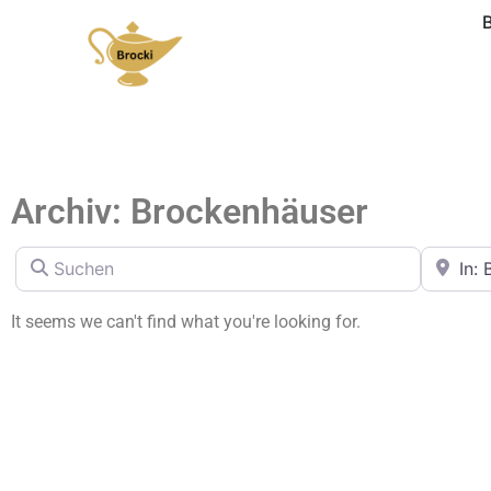
Archiv: Brockenhäuser
Suchen
in der N
It seems we can't find what you're looking for.