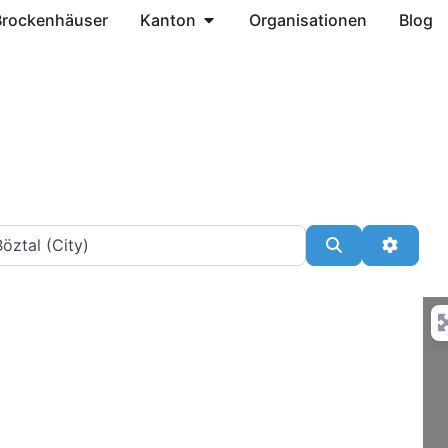
Brockenhäuser
Kanton
Organisationen
Blog
ähe
Suchen
Advanc