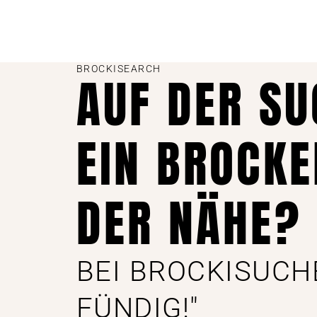
BROCKISEARCH
AUF DER S
EIN BROCKE
DER NÄHE?
BEI BROCKISUCH
FÜNDIG!"