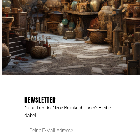
NEWSLETTER
Neue Trends, Neue Brockenhäuser? Bleibe
dabei