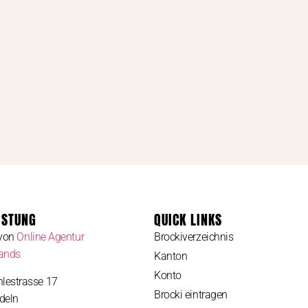
ISTUNG
QUICK LINKS
 von
Online Agentur
Brockiverzeichnis
rands
Kanton
Konto
lestrasse 17
Brocki eintragen
deln