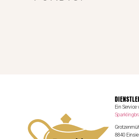
DIENSTLE
Ein Service
Sparklingb
Grotzenmüh
8840 Einsie