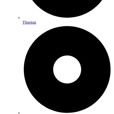
Thurgau