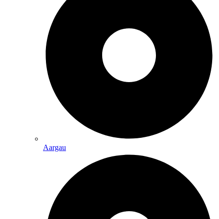
Aargau