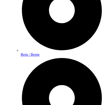
Bern / Berne