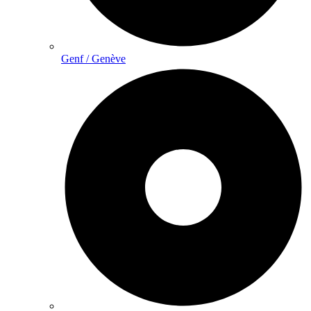
Genf / Genève