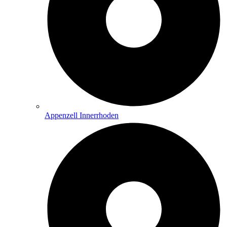
Appenzell Innerrhoden