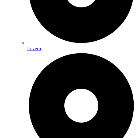
Luzern