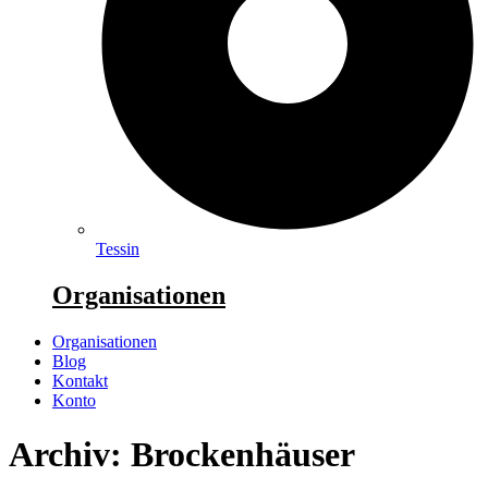
Tessin
Organisationen
Organisationen
Blog
Kontakt
Konto
Archiv: Brockenhäuser