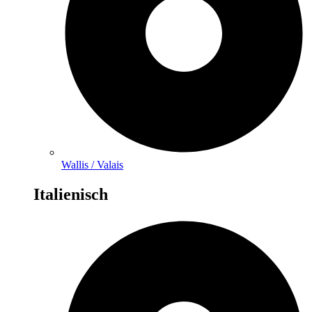
Wallis / Valais
Italienisch