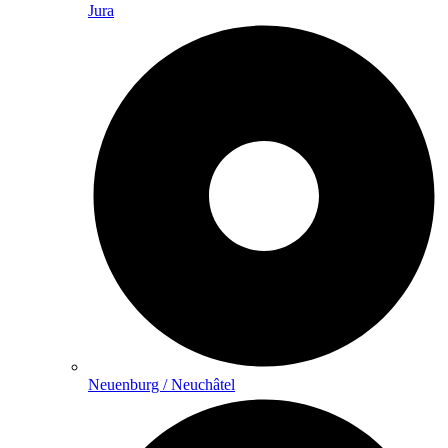
Jura
Neuenburg / Neuchâtel