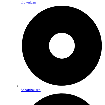
Obwalden
Schaffhausen