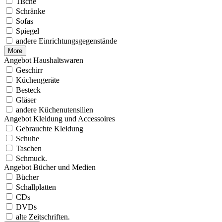
Tische
Schränke
Sofas
Spiegel
andere Einrichtungsgegenstände
More
Angebot Haushaltswaren
Geschirr
Küchengeräte
Besteck
Gläser
andere Küchenutensilien
Angebot Kleidung und Accessoires
Gebrauchte Kleidung
Schuhe
Taschen
Schmuck.
Angebot Bücher und Medien
Bücher
Schallplatten
CDs
DVDs
alte Zeitschriften.