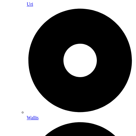
Uri
Wallis