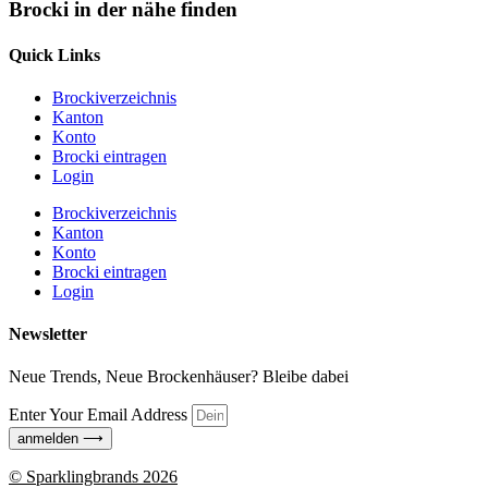
Brocki in der nähe finden
Quick Links
Brockiverzeichnis
Kanton
Konto
Brocki eintragen
Login
Brockiverzeichnis
Kanton
Konto
Brocki eintragen
Login
Newsletter
Neue Trends, Neue Brockenhäuser? Bleibe dabei
Enter Your Email Address
anmelden ⟶
© Sparklingbrands 2026