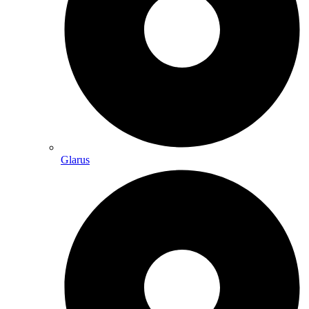
Glarus