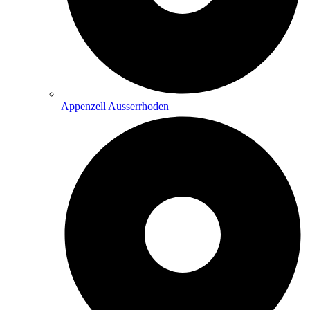
Appenzell Ausserrhoden