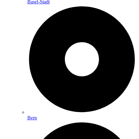
Basel-Stadt
Bern