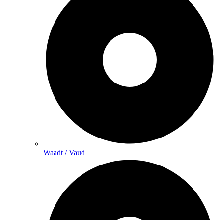
Waadt / Vaud