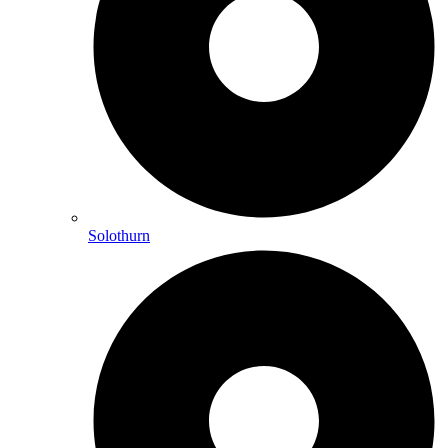
Solothurn