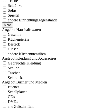
Tische
Schränke
Sofas
Spiegel
andere Einrichtungsgegenstände
More
Angebot Haushaltswaren
Geschirr
Küchengeräte
Besteck
Gläser
andere Küchenutensilien
Angebot Kleidung und Accessoires
Gebrauchte Kleidung
Schuhe
Taschen
Schmuck.
Angebot Bücher und Medien
Bücher
Schallplatten
CDs
DVDs
alte Zeitschriften.