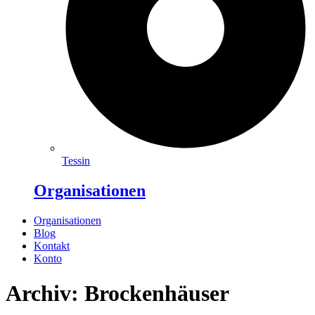
Tessin
Organisationen
Organisationen
Blog
Kontakt
Konto
Archiv: Brockenhäuser