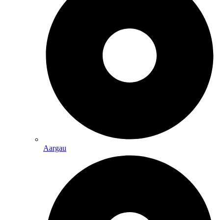
Aargau