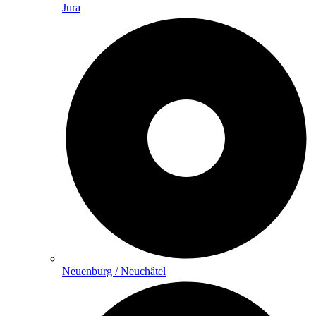
Jura
Neuenburg / Neuchâtel