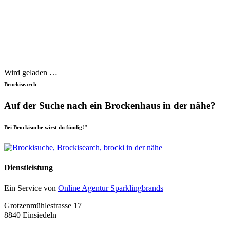
Wird geladen …
Brockisearch
Auf der Suche nach ein Brockenhaus in der nähe?
Bei Brockisuche wirst du fündig!"
Dienstleistung
Ein Service von
Online Agentur Sparklingbrands
Grotzenmühlestrasse 17
8840 Einsiedeln