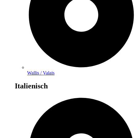
Wallis / Valais
Italienisch