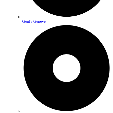
Genf / Genève