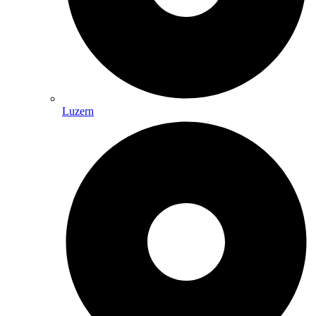
Luzern