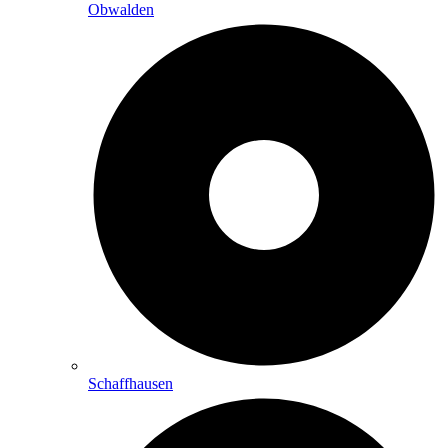
Obwalden
Schaffhausen