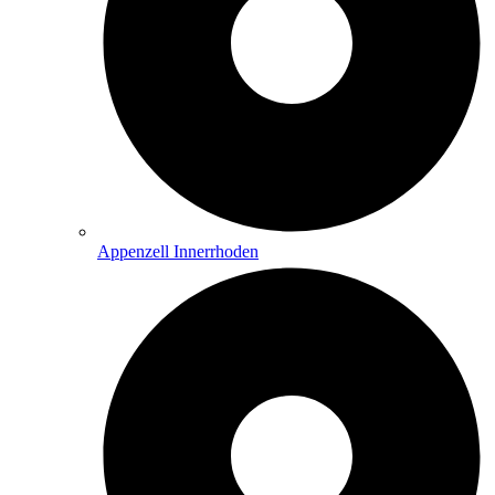
Appenzell Innerrhoden