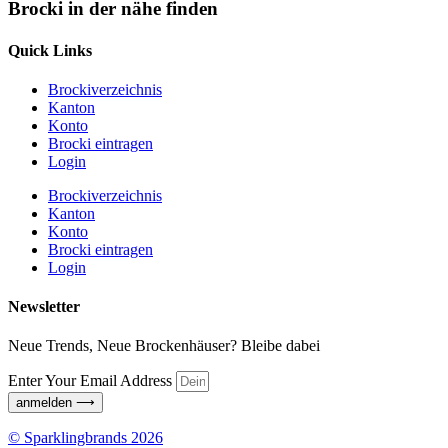
Brocki in der nähe finden
Quick Links
Brockiverzeichnis
Kanton
Konto
Brocki eintragen
Login
Brockiverzeichnis
Kanton
Konto
Brocki eintragen
Login
Newsletter
Neue Trends, Neue Brockenhäuser? Bleibe dabei
Enter Your Email Address
anmelden ⟶
© Sparklingbrands 2026