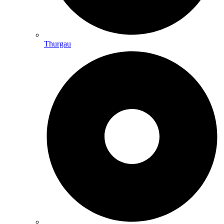
Thurgau