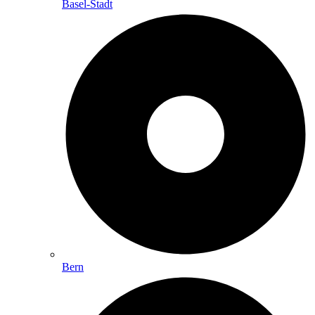
Basel-Stadt
Bern