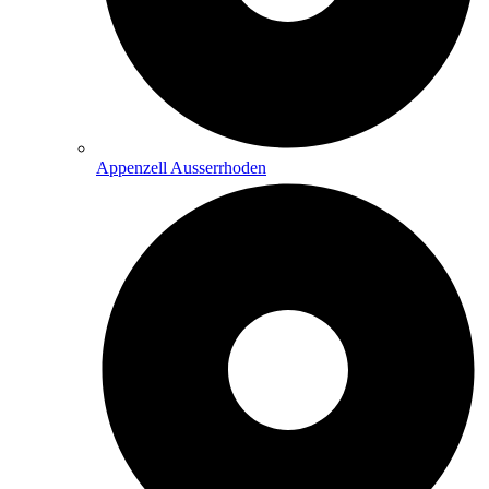
Appenzell Ausserrhoden