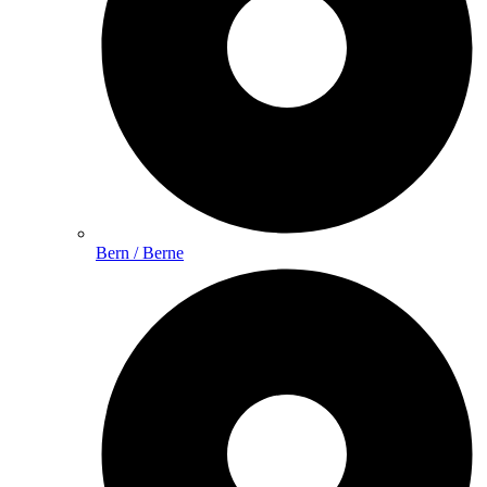
Bern / Berne