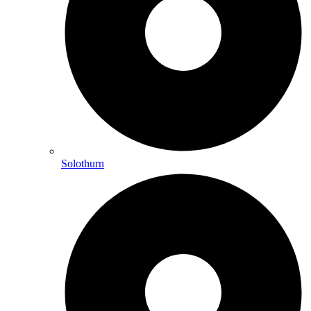
Solothurn