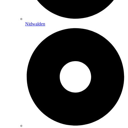
Nidwalden