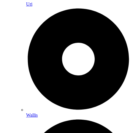
Uri
Wallis