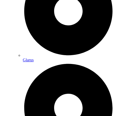
Glarus