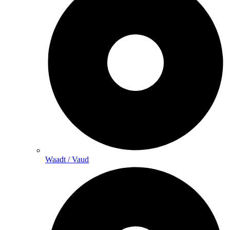
Waadt / Vaud