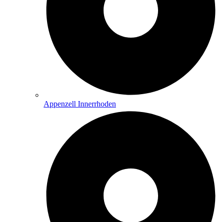
Appenzell Innerrhoden