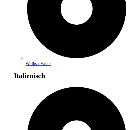
Wallis / Valais
Italienisch