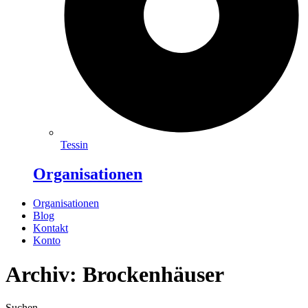
Tessin
Organisationen
Organisationen
Blog
Kontakt
Konto
Archiv: Brockenhäuser
Suchen