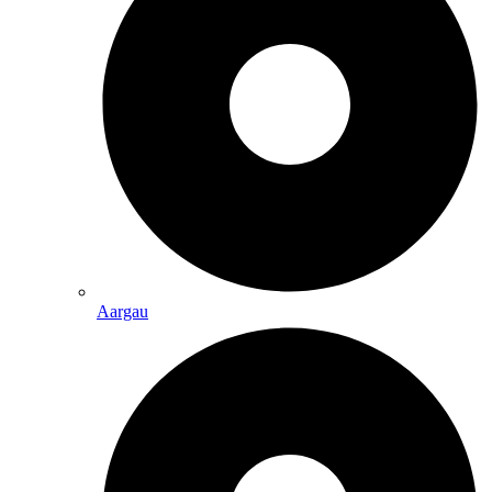
Aargau