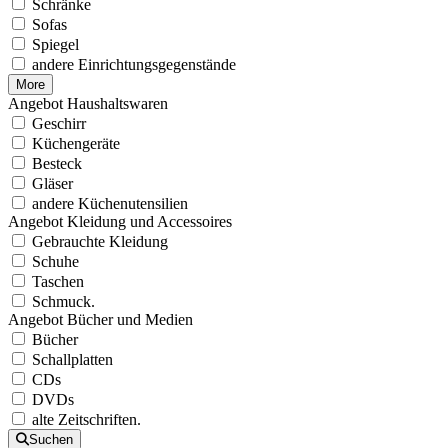
Schränke
Sofas
Spiegel
andere Einrichtungsgegenstände
More
Angebot Haushaltswaren
Geschirr
Küchengeräte
Besteck
Gläser
andere Küchenutensilien
Angebot Kleidung und Accessoires
Gebrauchte Kleidung
Schuhe
Taschen
Schmuck.
Angebot Bücher und Medien
Bücher
Schallplatten
CDs
DVDs
alte Zeitschriften.
Suchen