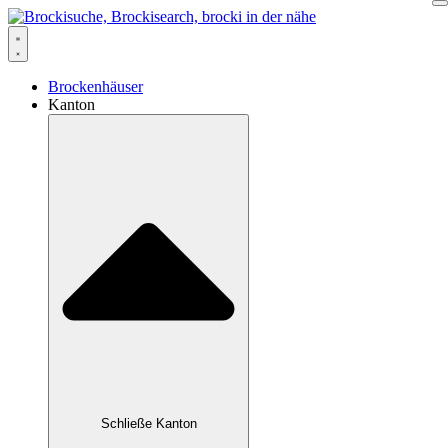
Zum
Inhalt
springen
Brockenhäuser
Kanton
Schließe Kanton