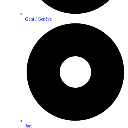
Genf / Genève
Jura