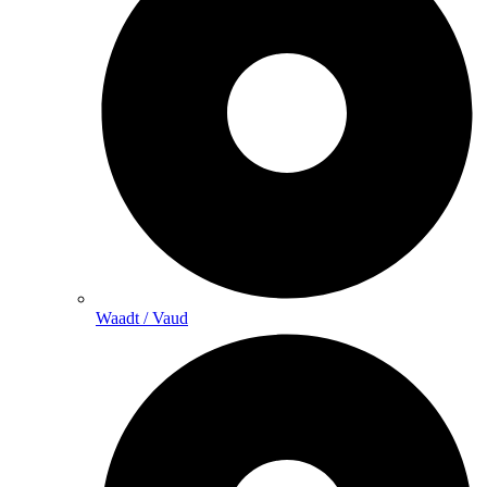
Waadt / Vaud