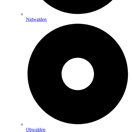
Nidwalden
Obwalden