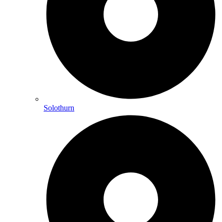
Solothurn