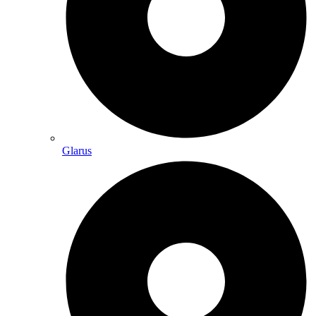
Glarus