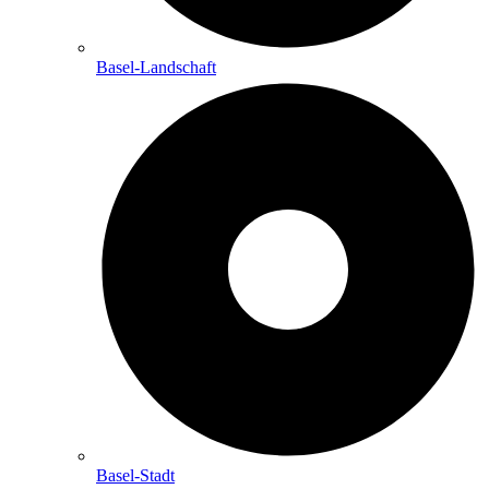
Basel-Landschaft
Basel-Stadt