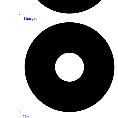
Thurgau
Uri