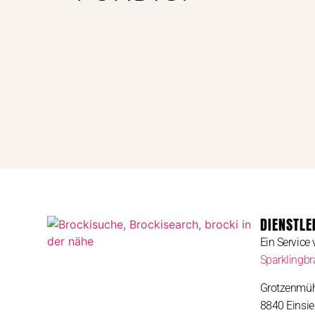
DIENSTLE
Ein Service
Sparklingb
Grotzenmüh
8840 Einsie