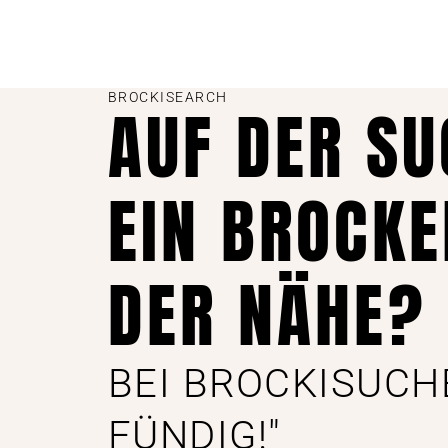
BROCKISEARCH
AUF DER S
EIN BROCKE
DER NÄHE?
BEI BROCKISUCH
FÜNDIG!"