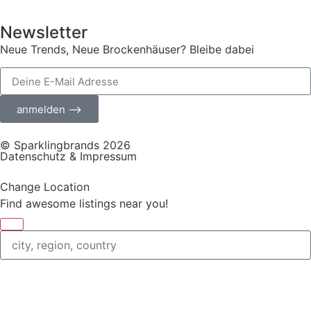
Newsletter
Neue Trends, Neue Brockenhäuser? Bleibe dabei
anmelden ⟶
© Sparklingbrands 2026
Datenschutz & Impressum
Change Location
Find awesome listings near you!
Change Location