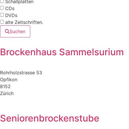
Schallplatten
CDs
DVDs
alte Zeitschriften.
Suchen
Brockenhaus Sammelsurium
Rohrholzstrasse 53
Opfikon
8152
Zürich
Seniorenbrockenstube