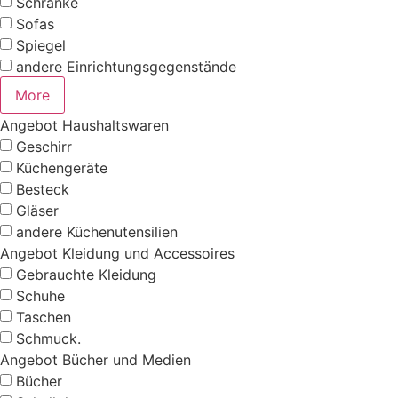
Schränke
Sofas
Spiegel
andere Einrichtungsgegenstände
More
Angebot Haushaltswaren
Geschirr
Küchengeräte
Besteck
Gläser
andere Küchenutensilien
Angebot Kleidung und Accessoires
Gebrauchte Kleidung
Schuhe
Taschen
Schmuck.
Angebot Bücher und Medien
Bücher