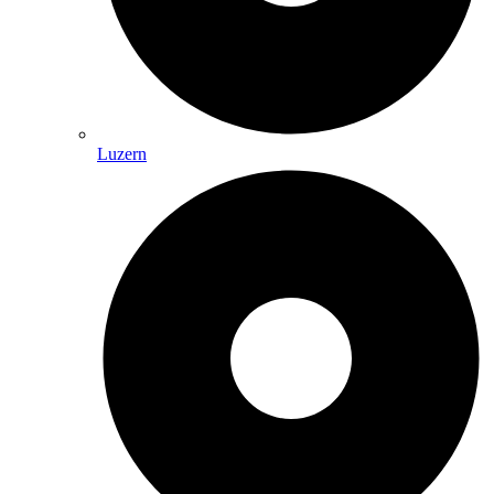
Luzern