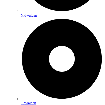
Nidwalden
Obwalden