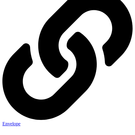
Envelope