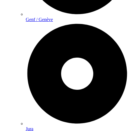
Genf / Genève
Jura