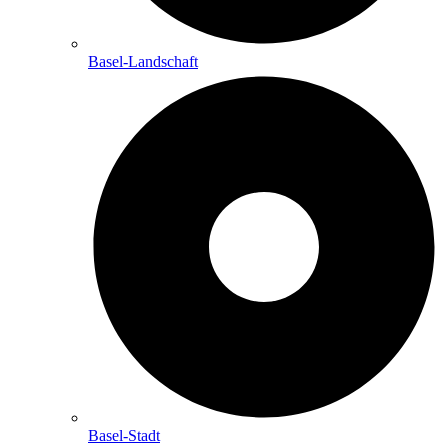
Basel-Landschaft
Basel-Stadt