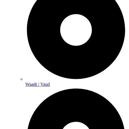
Waadt / Vaud