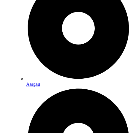
Aargau