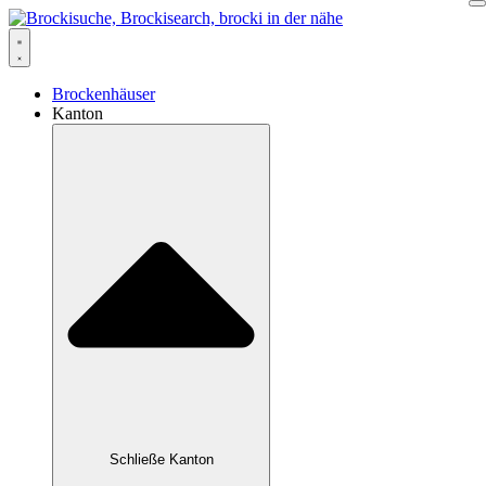
Zum
Inhalt
springen
Brockenhäuser
Kanton
Schließe Kanton