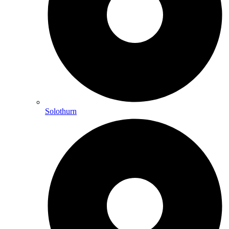
Solothurn