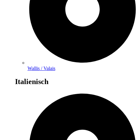
Wallis / Valais
Italienisch