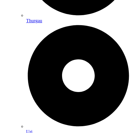
Thurgau
Uri