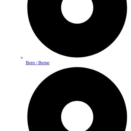
Bern / Berne