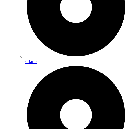
Glarus