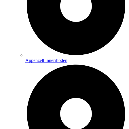
Appenzell Innerrhoden