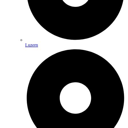
Luzern