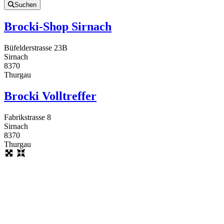
Suchen
Brocki-Shop Sirnach
Büfelderstrasse 23B
Sirnach
8370
Thurgau
Brocki Volltreffer
Fabrikstrasse 8
Sirnach
8370
Thurgau