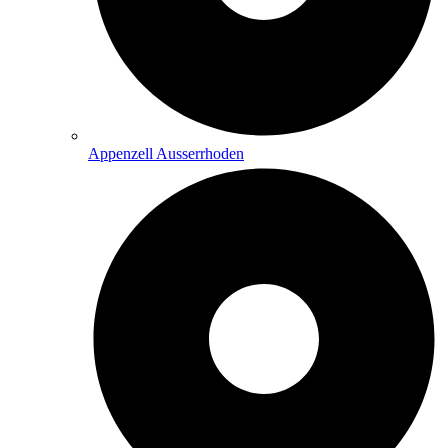
Appenzell Ausserrhoden