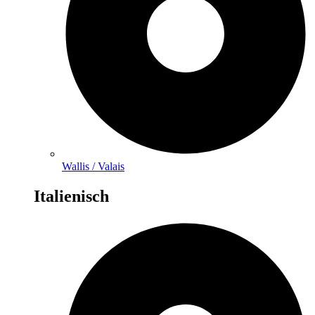
Wallis / Valais
Italienisch