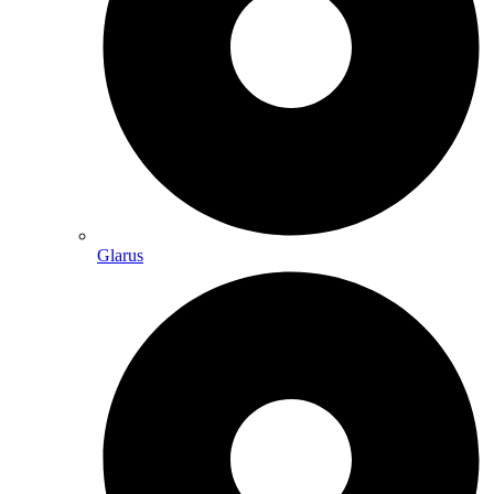
Glarus