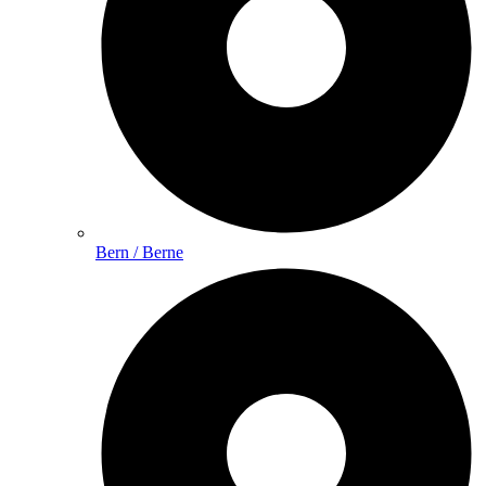
Bern / Berne