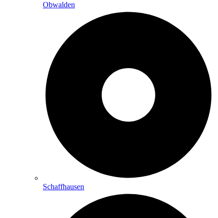
Obwalden
Schaffhausen