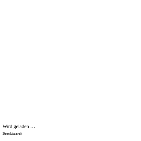
Wird geladen …
Brockisearch