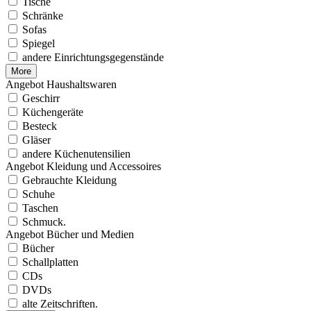
Tische
Schränke
Sofas
Spiegel
andere Einrichtungsgegenstände
More
Angebot Haushaltswaren
Geschirr
Küchengeräte
Besteck
Gläser
andere Küchenutensilien
Angebot Kleidung und Accessoires
Gebrauchte Kleidung
Schuhe
Taschen
Schmuck.
Angebot Bücher und Medien
Bücher
Schallplatten
CDs
DVDs
alte Zeitschriften.