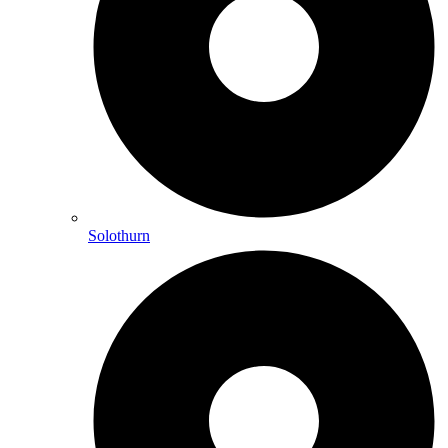
Solothurn