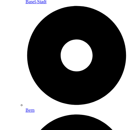
Basel-Stadt
Bern