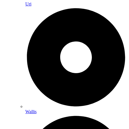
Uri
Wallis