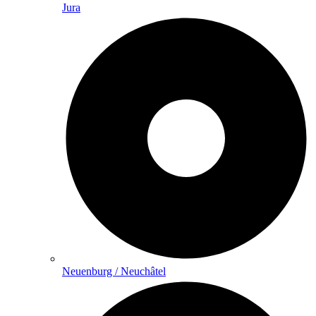
Jura
Neuenburg / Neuchâtel