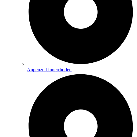
Appenzell Innerrhoden