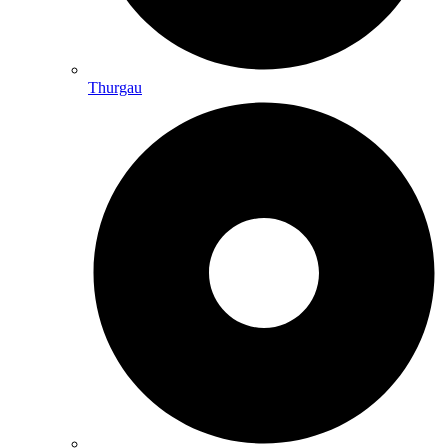
Thurgau