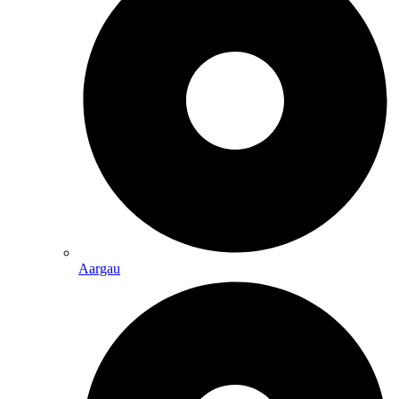
Aargau