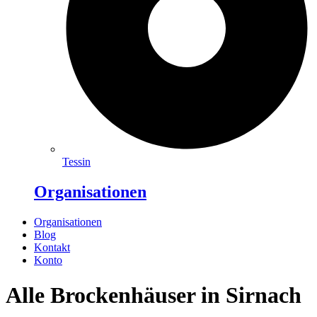
Tessin
Organisationen
Organisationen
Blog
Kontakt
Konto
Alle Brockenhäuser in Sirnach