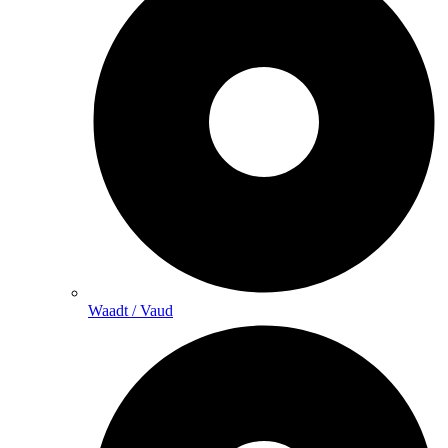
Waadt / Vaud