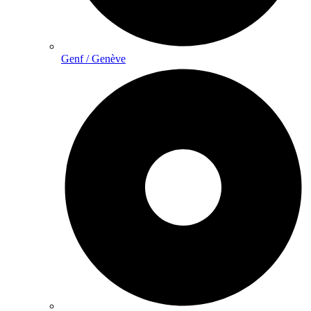
Genf / Genève