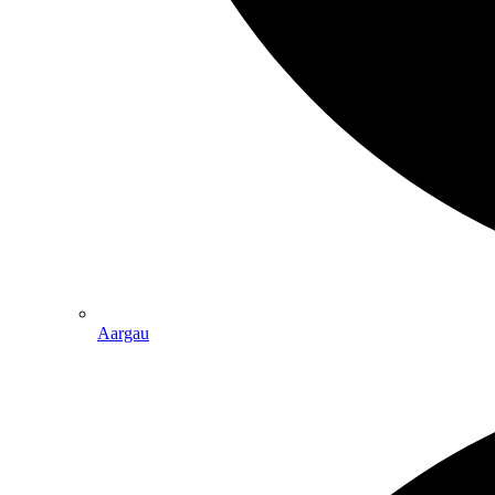
Aargau