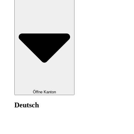
Öffne Kanton
Deutsch