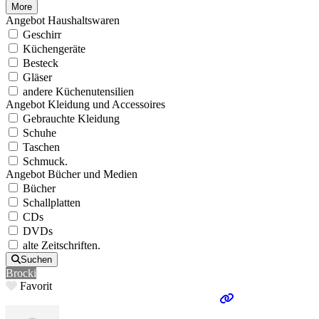
More
Angebot Haushaltswaren
Geschirr
Küchengeräte
Besteck
Gläser
andere Küchenutensilien
Angebot Kleidung und Accessoires
Gebrauchte Kleidung
Schuhe
Taschen
Schmuck.
Angebot Bücher und Medien
Bücher
Schallplatten
CDs
DVDs
alte Zeitschriften.
Suchen
Brocki
Favorit