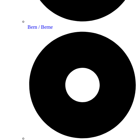
Bern / Berne