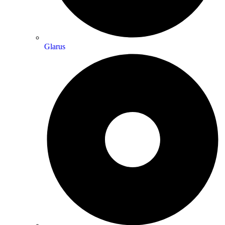
Glarus