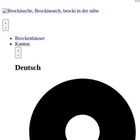
Brockenhäuser
Kanton
Deutsch