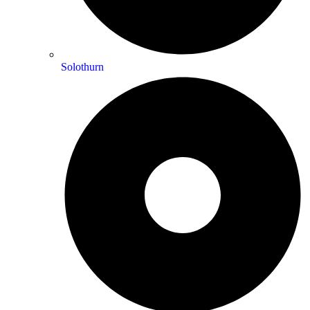
Solothurn