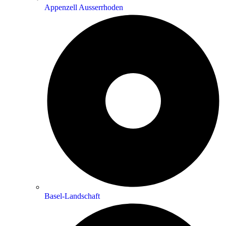
Appenzell Ausserrhoden
Basel-Landschaft