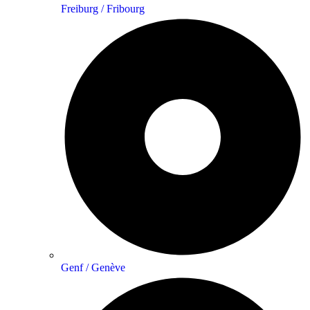
Freiburg / Fribourg
Genf / Genève