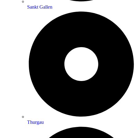
Sankt Gallen
Thurgau