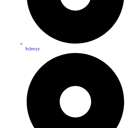
Schwyz