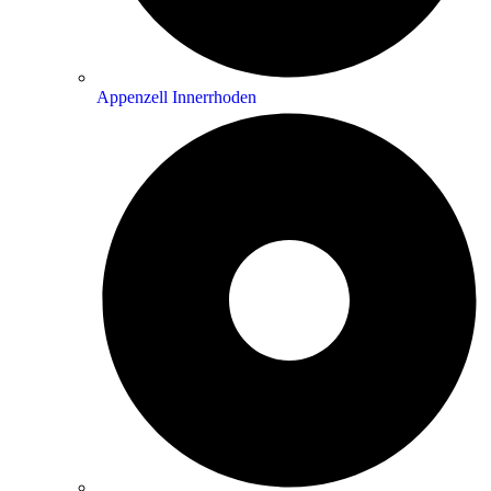
Appenzell Innerrhoden