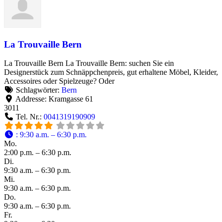
La Trouvaille Bern
La Trouvaille Bern La Trouvaille Bern: suchen Sie ein
Designerstück zum Schnäppchenpreis, gut erhaltene Möbel, Kleider,
Accessoires oder Spielzeuge? Oder
Schlagwörter:
Bern
Addresse:
Kramgasse 61
3011
Tel. Nr.:
0041319190909
:
9:30 a.m. – 6:30 p.m.
Mo.
2:00 p.m. – 6:30 p.m.
Di.
9:30 a.m. – 6:30 p.m.
Mi.
9:30 a.m. – 6:30 p.m.
Do.
9:30 a.m. – 6:30 p.m.
Fr.