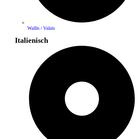
Wallis / Valais
Italienisch