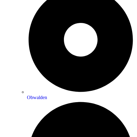
Obwalden