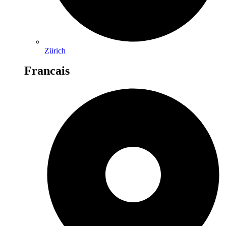
Zürich
Francais