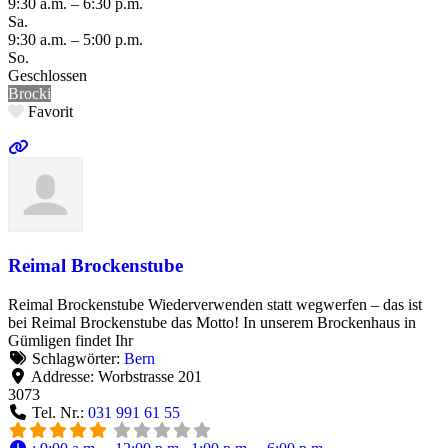
9:30 a.m. – 6:30 p.m.
Sa.
9:30 a.m. – 5:00 p.m.
So.
Geschlossen
Brocki
Favorit
Reimal Brockenstube
Reimal Brockenstube Wiederverwenden statt wegwerfen – das ist
bei Reimal Brockenstube das Motto! In unserem Brockenhaus in
Gümligen findet Ihr
Schlagwörter:
Bern
Addresse:
Worbstrasse 201
3073
Tel. Nr.:
031 991 61 55