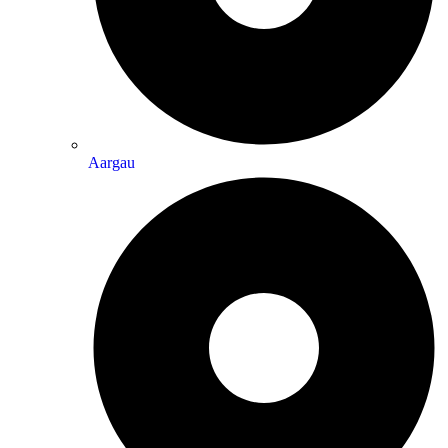
Aargau