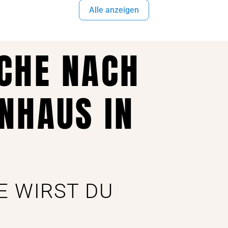
Alle anzeigen
UCHE NACH
NHAUS IN
E WIRST DU