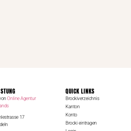
ISTUNG
QUICK LINKS
 von
Online Agentur
Brockiverzeichnis
rands
Kanton
Konto
lestrasse 17
Brocki eintragen
deln