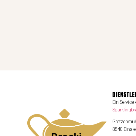
DIENSTLE
Ein Service
Sparklingb
Grotzenmüh
8840 Einsie