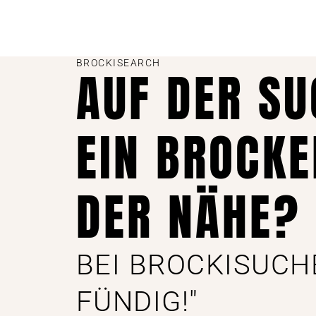
BROCKISEARCH
AUF DER S
EIN BROCKE
DER NÄHE?
BEI BROCKISUCH
FÜNDIG!"