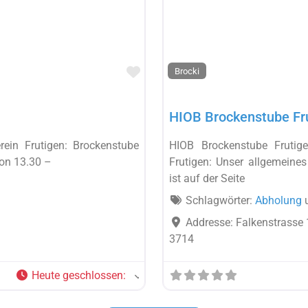
Favorit
Brocki
HIOB Brockenstube Fr
rein Frutigen: Brockenstube
HIOB Brockenstube Frutig
von 13.30 –
Frutigen: Unser allgemeine
ist auf der Seite
Schlagwörter:
Abholung
Addresse:
Falkenstrasse 
3714
Heute geschlossen
: