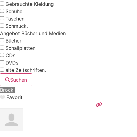
Gebrauchte Kleidung
Schuhe
Taschen
Schmuck.
Angebot Bücher und Medien
Bücher
Schallplatten
CDs
DVDs
alte Zeitschriften.
Suchen
Brocki
Favorit