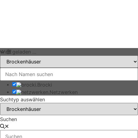
Wird geladen …
Brocki
Netzwerken
Suchtyp auswählen
Suchen