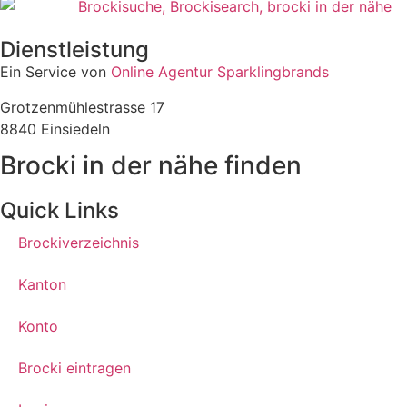
Dienstleistung
Ein Service von
Online Agentur Sparklingbrands
Grotzenmühlestrasse 17
8840 Einsiedeln
Brocki in der nähe finden
Quick Links
Brockiverzeichnis
Kanton
Konto
Brocki eintragen