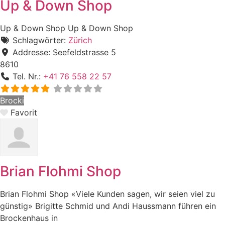
Up & Down Shop
Up & Down Shop Up & Down Shop
Schlagwörter:
Zürich
Addresse:
Seefeldstrasse 5
8610
Tel. Nr.:
+41 76 558 22 57
Brocki
Favorit
Brian Flohmi Shop
Brian Flohmi Shop «Viele Kunden sagen, wir seien viel zu
günstig» Brigitte Schmid und Andi Haussmann führen ein
Brockenhaus in