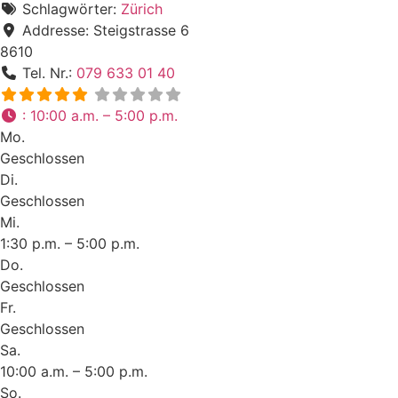
Schlagwörter:
Zürich
Addresse:
Steigstrasse 6
8610
Tel. Nr.:
079 633 01 40
:
10:00 a.m. – 5:00 p.m.
Mo.
Geschlossen
Di.
Geschlossen
Mi.
1:30 p.m. – 5:00 p.m.
Do.
Geschlossen
Fr.
Geschlossen
Sa.
10:00 a.m. – 5:00 p.m.
So.