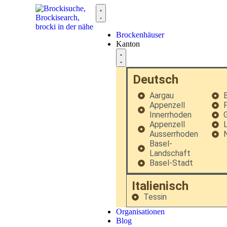
Brockenhäuser
Kanton
Deutsch
Aargau
Appenzell
F
Innerrhoden
G
Appenzell
Ausserrhoden
Basel-
Landschaft
Basel-Stadt
Italienisch
Tessin
Organisationen
Blog