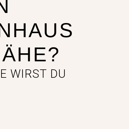
N
NHAUS
NÄHE?
E WIRST DU