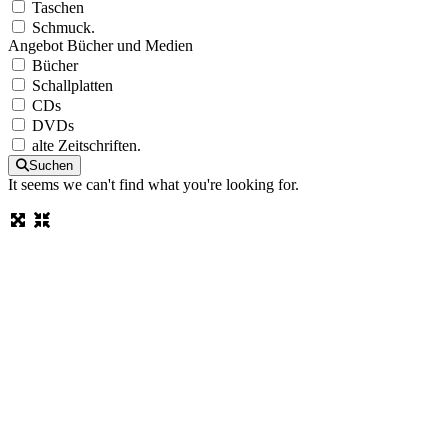
Taschen
Schmuck.
Angebot Bücher und Medien
Bücher
Schallplatten
CDs
DVDs
alte Zeitschriften.
Suchen
It seems we can't find what you're looking for.