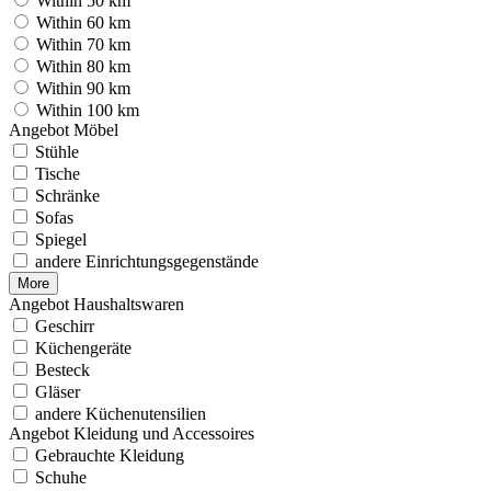
Within 50 km
Within 60 km
Within 70 km
Within 80 km
Within 90 km
Within 100 km
Angebot Möbel
Stühle
Tische
Schränke
Sofas
Spiegel
andere Einrichtungsgegenstände
More
Angebot Haushaltswaren
Geschirr
Küchengeräte
Besteck
Gläser
andere Küchenutensilien
Angebot Kleidung und Accessoires
Gebrauchte Kleidung
Schuhe