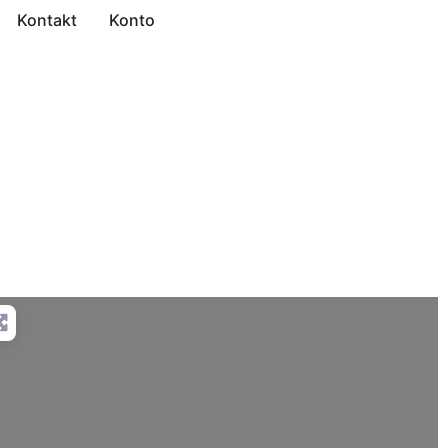
Kontakt
Konto
ed Filters