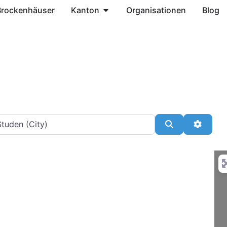
Brockenhäuser
Kanton
Organisationen
Blog
ähe
Suchen
Advanc