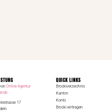
ISTUNG
QUICK LINKS
 von
Online Agentur
Brockiverzeichnis
rands
Kanton
Konto
lestrasse 17
Brocki eintragen
deln