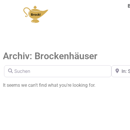
Archiv: Brockenhäuser
Suchen
in der N
It seems we can't find what you're looking for.