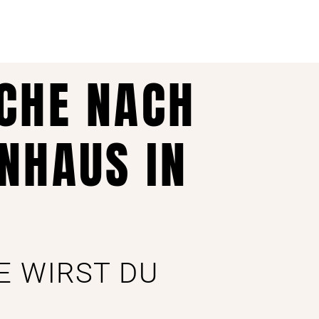
UCHE NACH
NHAUS IN
E WIRST DU