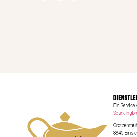
DIENSTLE
Ein Service
Sparklingb
Grotzenmüh
8840 Einsie