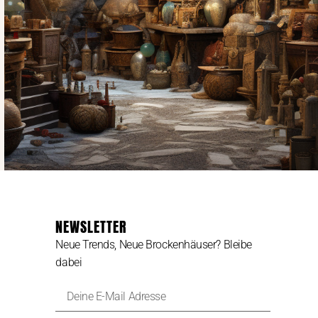
NEWSLETTER
Neue Trends, Neue Brockenhäuser? Bleibe
dabei