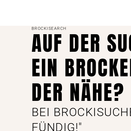
BROCKISEARCH
AUF DER S
EIN BROCKE
DER NÄHE?
BEI BROCKISUCH
FÜNDIG!"