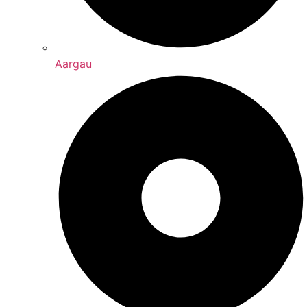
Aargau