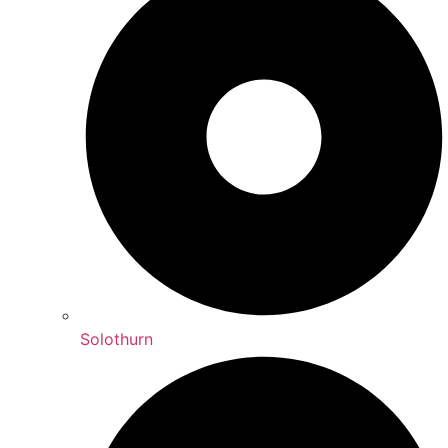
Solothurn