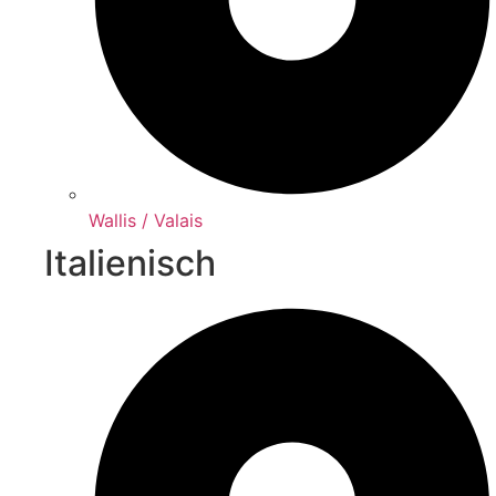
Wallis / Valais
Italienisch