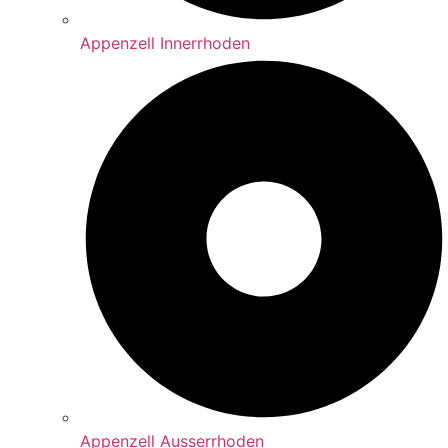
Appenzell Innerrhoden
Appenzell Ausserrhoden