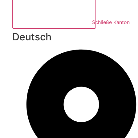
Schließe Kanton
Deutsch