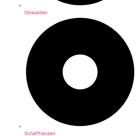
Obwalden
Schaffhausen