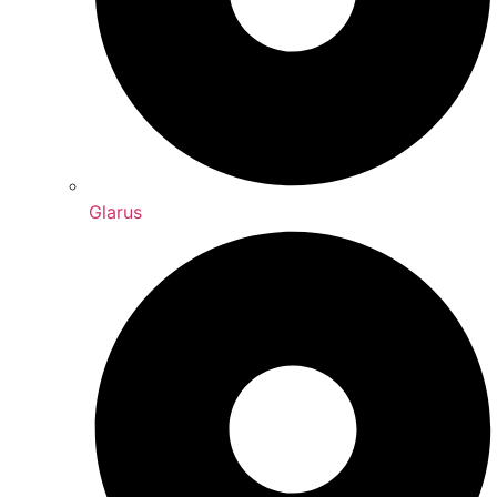
Glarus