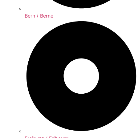
Bern / Berne