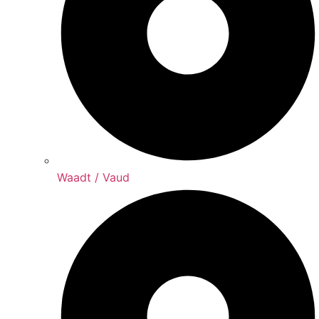
Waadt / Vaud