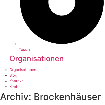
Tessin
Organisationen
Organisationen
Blog
Kontakt
Konto
Archiv: Brockenhäuser