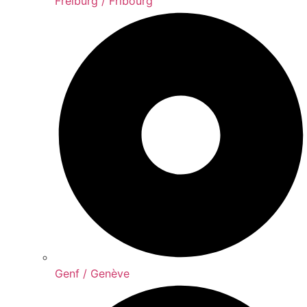
Freiburg / Fribourg
Genf / Genève