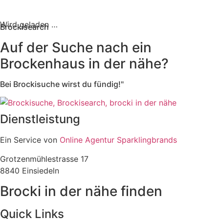
Wird geladen …
Brockisearch
Auf der Suche nach ein
Brockenhaus in der nähe?
Bei Brockisuche wirst du fündig!"
Dienstleistung
Ein Service von
Online Agentur Sparklingbrands
Grotzenmühlestrasse 17
8840 Einsiedeln
Brocki in der nähe finden
Quick Links