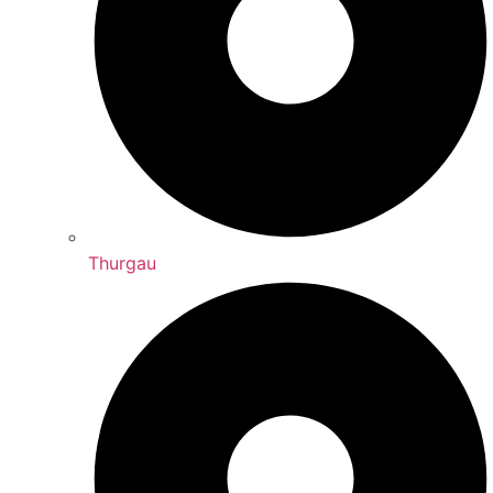
Thurgau