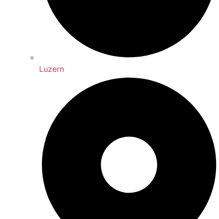
Luzern