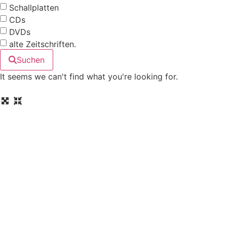
Schallplatten
CDs
DVDs
alte Zeitschriften.
Suchen
It seems we can't find what you're looking for.