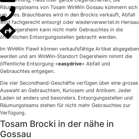
Räumungsteams von Tosam WinWin Gossau kümmern sich
um alles. Brauchbares wird in den Brockis verkauft, Abfall
wird fachgerecht entsorgt oder wiederverwertet.In Herisau
und Degersheim kann nicht mehr Gebrauchtes in die
öffentlichen Entsorgungsstellen gebracht werden.
Im WinWin Flawil können verkaufsfähige Artikel abgegeben
werden und am WinWin-Standort Degersheim nimmt die
öffentliche Entsorgung «
easydrive
» Abfall und
Gebrauchtes entgegen.
Die vier Secondhand-Geschäfte verfügen über eine grosse
Auswahl an Gebrauchtem, Kuriosem und Antikem. Jeder
Laden ist anders und besonders. Entsorgungsstellen und
Räumungsteams stehen für nicht mehr Gebrauchtes zur
Verfügung.
Tosam Brocki in der nähe in
Gossau