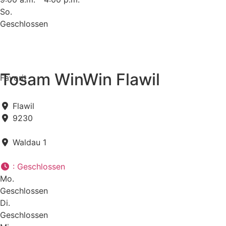
So.
Geschlossen
Tosam WinWin Flawil
Favorit
Flawil
9230
Waldau 1
:
Geschlossen
Mo.
Geschlossen
Di.
Geschlossen