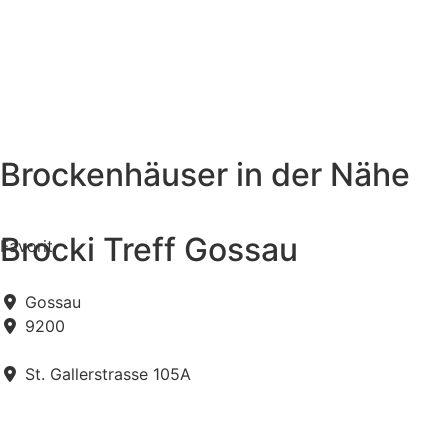
Brockenhäuser in der Nähe
Brocki Treff Gossau
Favorit
Gossau
9200
St. Gallerstrasse 105A