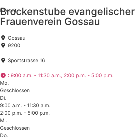
Brockenstube evangelischer
Favorit
Frauenverein Gossau
Gossau
9200
Sportstrasse 16
:
9:00 a.m. - 11:30 a.m., 2:00 p.m. - 5:00 p.m.
Mo.
Geschlossen
Di.
9:00 a.m. - 11:30 a.m.
2:00 p.m. - 5:00 p.m.
Mi.
Geschlossen
Do.