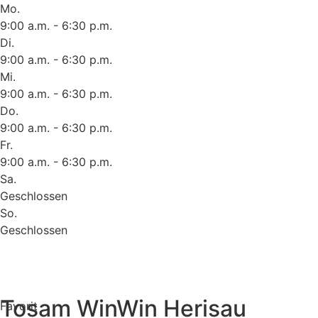
Mo.
9:00 a.m. - 6:30 p.m.
Di.
9:00 a.m. - 6:30 p.m.
Mi.
9:00 a.m. - 6:30 p.m.
Do.
9:00 a.m. - 6:30 p.m.
Fr.
9:00 a.m. - 6:30 p.m.
Sa.
Geschlossen
So.
Geschlossen
Tosam WinWin Herisau
Favorit