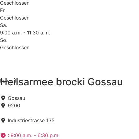
Geschlossen
Fr.
Geschlossen
Sa.
9:00 a.m. - 11:30 a.m.
So.
Geschlossen
Heilsarmee brocki Gossau
Favorit
Gossau
9200
Industriestrasse 135
:
9:00 a.m. - 6:30 p.m.