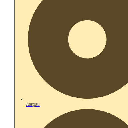
Aargau