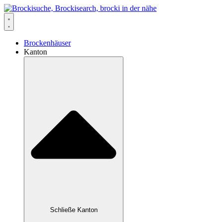
Zum
Inhalt
springen
Brockenhäuser
Kanton
Schließe Kanton