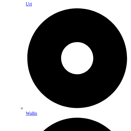
Uri
Wallis