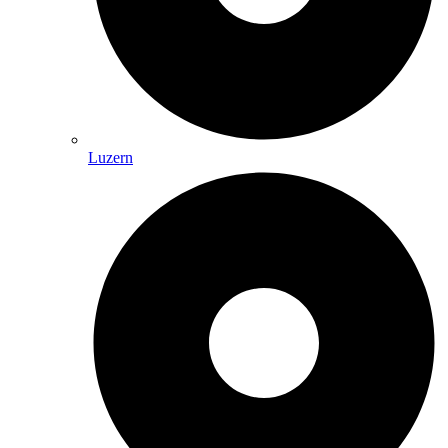
Luzern