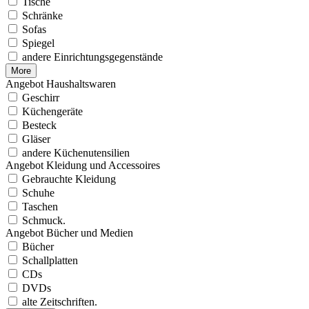
Tische
Schränke
Sofas
Spiegel
andere Einrichtungsgegenstände
More
Angebot Haushaltswaren
Geschirr
Küchengeräte
Besteck
Gläser
andere Küchenutensilien
Angebot Kleidung und Accessoires
Gebrauchte Kleidung
Schuhe
Taschen
Schmuck.
Angebot Bücher und Medien
Bücher
Schallplatten
CDs
DVDs
alte Zeitschriften.