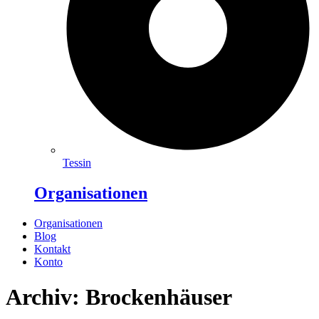
Tessin
Organisationen
Organisationen
Blog
Kontakt
Konto
Archiv: Brockenhäuser