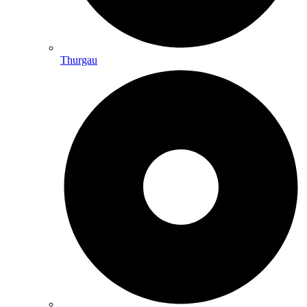
Thurgau