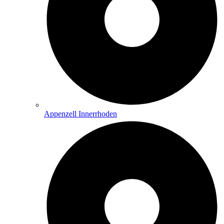
Appenzell Innerrhoden