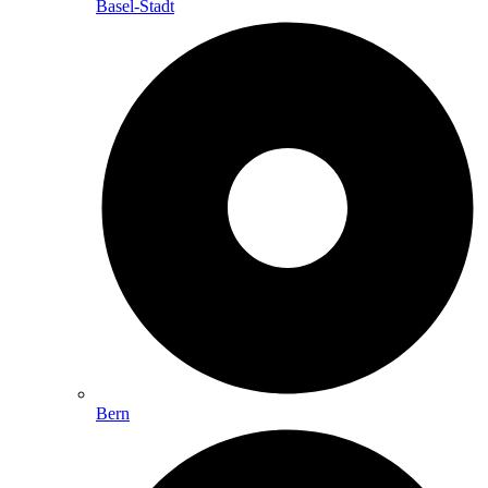
Basel-Stadt
Bern