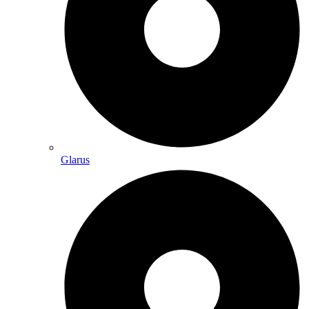
Glarus