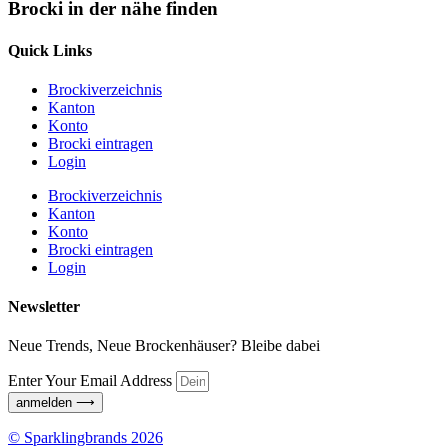
Brocki in der nähe finden
Quick Links
Brockiverzeichnis
Kanton
Konto
Brocki eintragen
Login
Brockiverzeichnis
Kanton
Konto
Brocki eintragen
Login
Newsletter
Neue Trends, Neue Brockenhäuser? Bleibe dabei
Enter Your Email Address
anmelden ⟶
© Sparklingbrands 2026