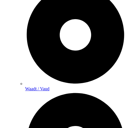
Waadt / Vaud