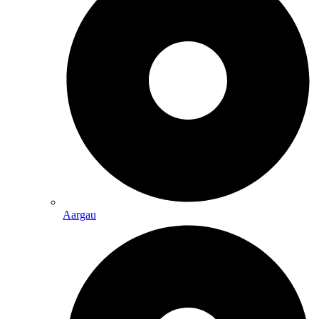
Aargau