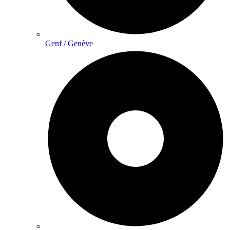
Genf / Genève