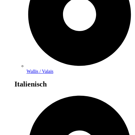
Wallis / Valais
Italienisch