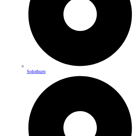
Solothurn