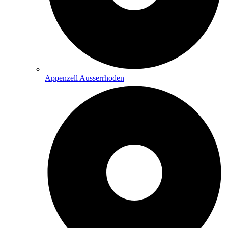
Appenzell Ausserrhoden