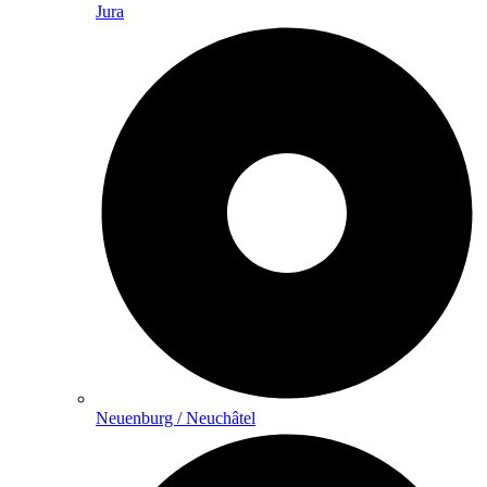
Jura
Neuenburg / Neuchâtel