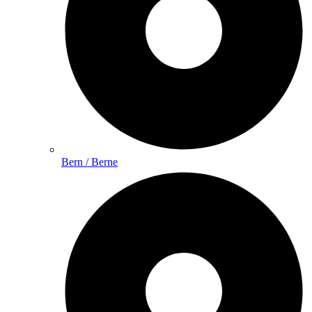
Bern / Berne