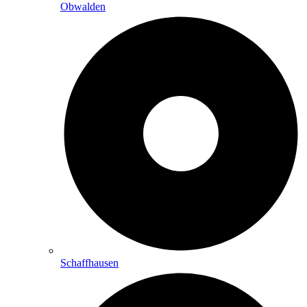
Obwalden
Schaffhausen