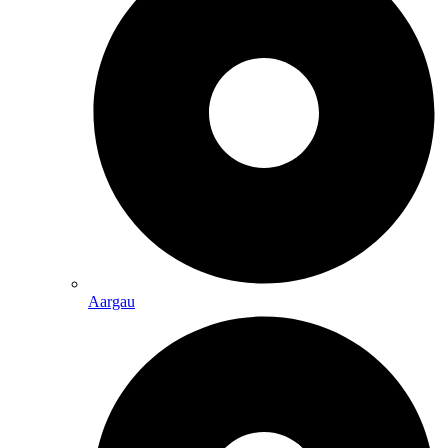
Aargau