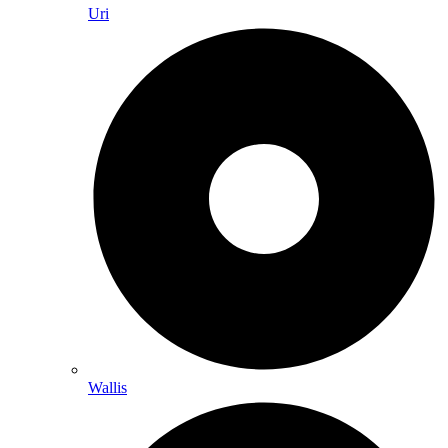
Uri
Wallis