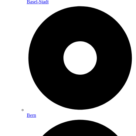
Basel-Stadt
Bern