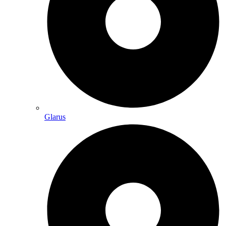
Glarus