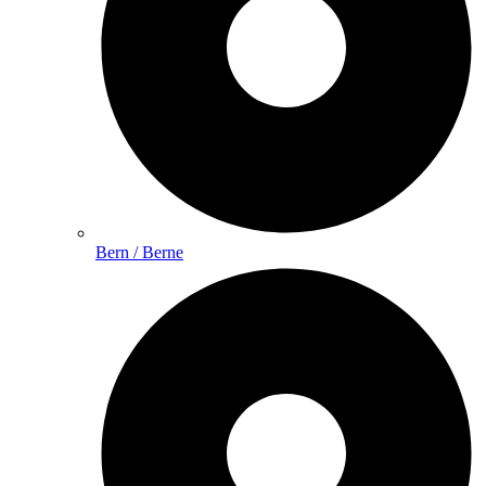
Bern / Berne