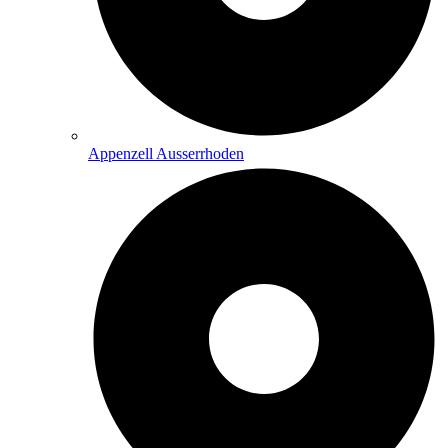
Appenzell Ausserrhoden