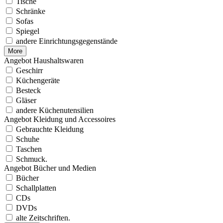
Tische
Schränke
Sofas
Spiegel
andere Einrichtungsgegenstände
More
Angebot Haushaltswaren
Geschirr
Küchengeräte
Besteck
Gläser
andere Küchenutensilien
Angebot Kleidung und Accessoires
Gebrauchte Kleidung
Schuhe
Taschen
Schmuck.
Angebot Bücher und Medien
Bücher
Schallplatten
CDs
DVDs
alte Zeitschriften.