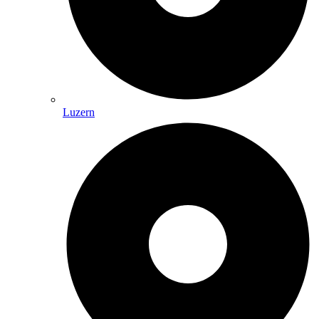
Luzern