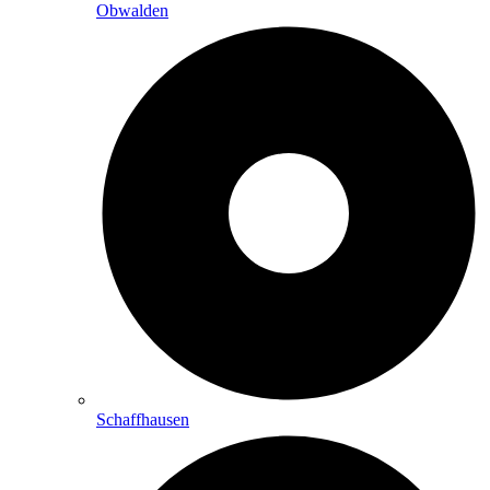
Obwalden
Schaffhausen