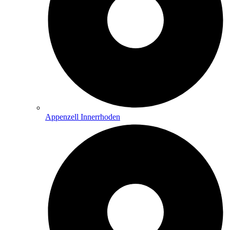
Appenzell Innerrhoden