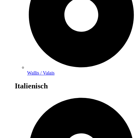
Wallis / Valais
Italienisch