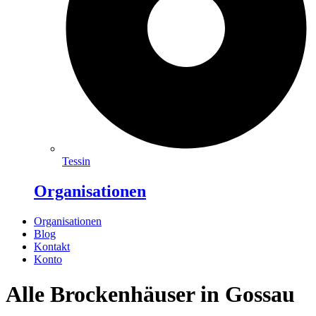
Tessin
Organisationen
Organisationen
Blog
Kontakt
Konto
Alle Brockenhäuser in Gossau