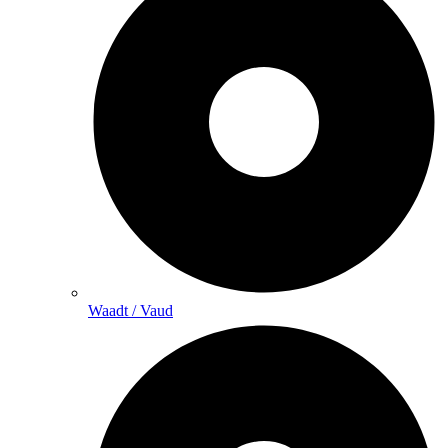
Waadt / Vaud