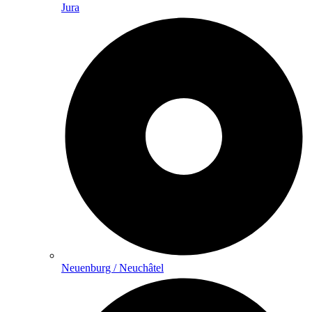
Jura
Neuenburg / Neuchâtel