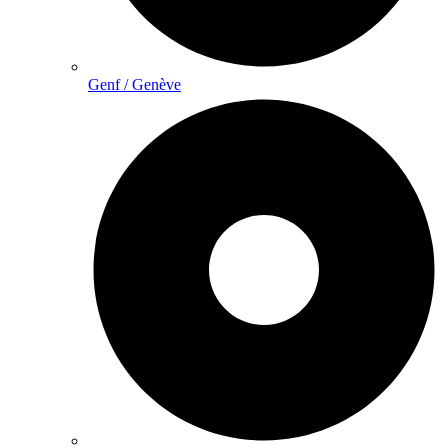
Genf / Genève