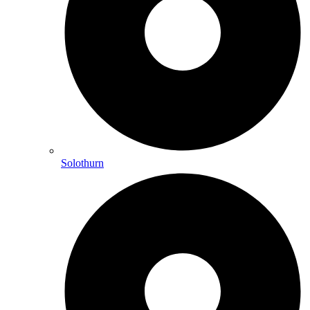
Solothurn