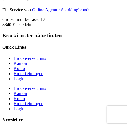
Ein Service von
Online Agentur Sparklingbrands
Grotzenmühlestrasse 17
8840 Einsiedeln
Brocki in der nähe finden
Quick Links
Brockiverzeichnis
Kanton
Konto
Brocki eintragen
Login
Brockiverzeichnis
Kanton
Konto
Brocki eintragen
Login
Newsletter