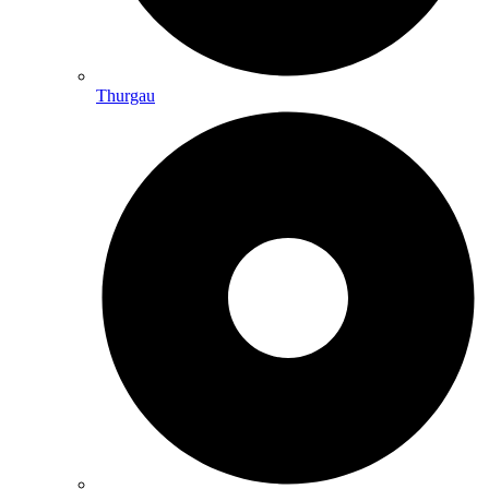
Thurgau