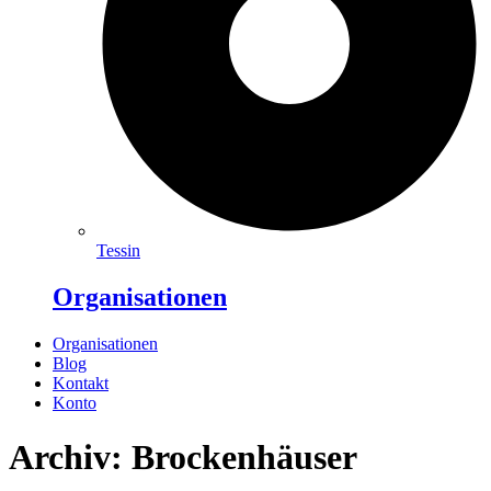
Tessin
Organisationen
Organisationen
Blog
Kontakt
Konto
Archiv: Brockenhäuser