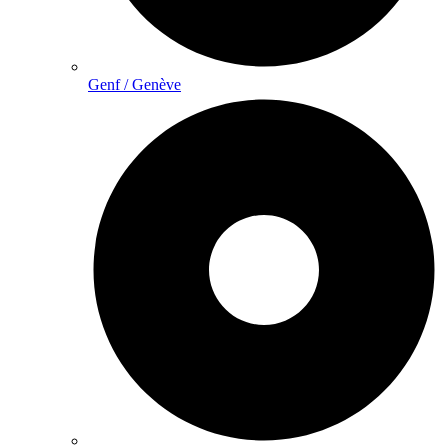
Genf / Genève