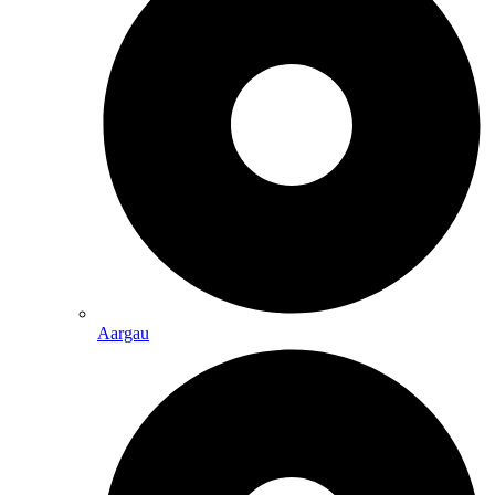
Aargau