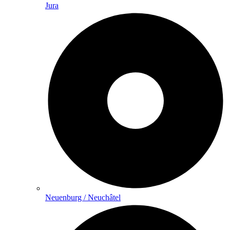
Jura
Neuenburg / Neuchâtel