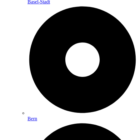
Basel-Stadt
Bern