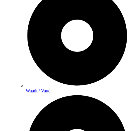
Waadt / Vaud