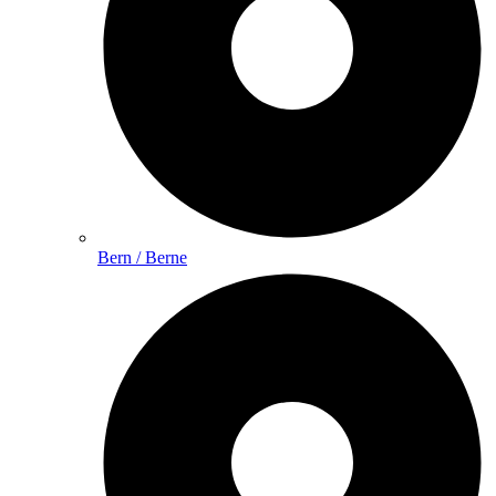
Bern / Berne