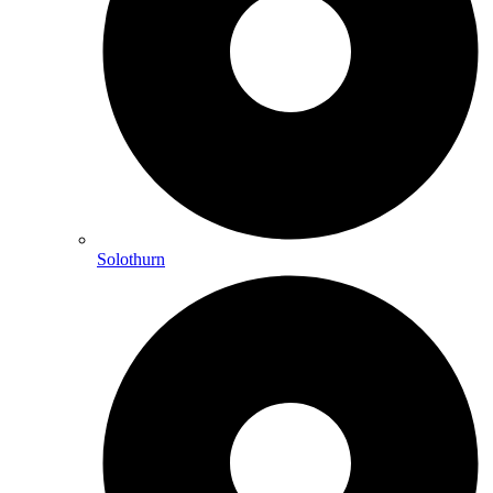
Solothurn