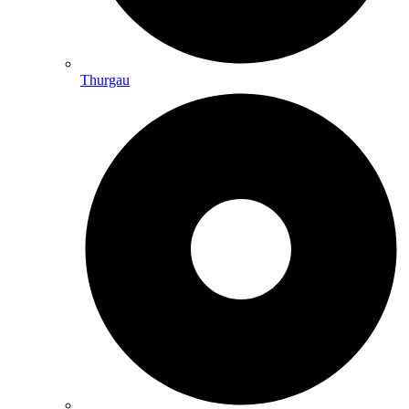
Thurgau