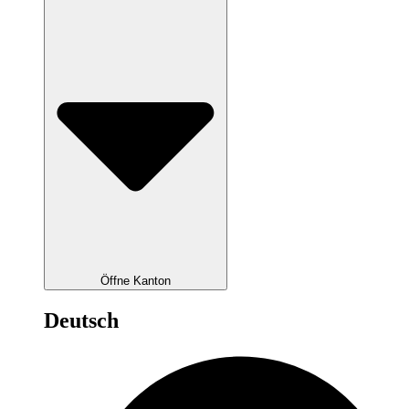
Öffne Kanton
Deutsch