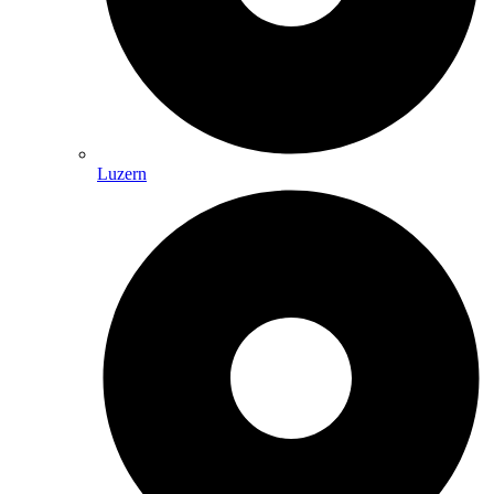
Luzern