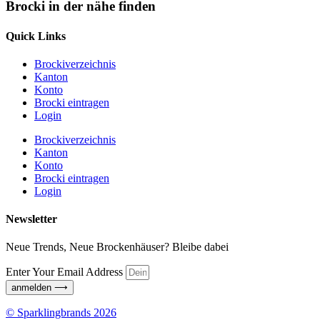
Brocki in der nähe finden
Quick Links
Brockiverzeichnis
Kanton
Konto
Brocki eintragen
Login
Brockiverzeichnis
Kanton
Konto
Brocki eintragen
Login
Newsletter
Neue Trends, Neue Brockenhäuser? Bleibe dabei
Enter Your Email Address
anmelden ⟶
© Sparklingbrands 2026