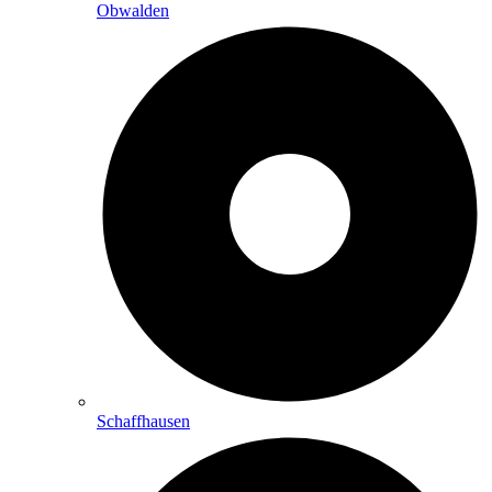
Obwalden
Schaffhausen