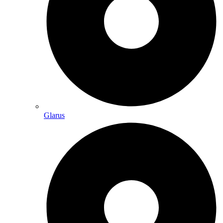
Glarus