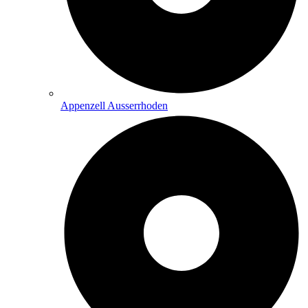
Appenzell Ausserrhoden