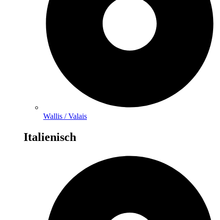
Wallis / Valais
Italienisch