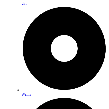
Uri
Wallis