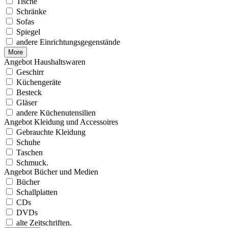
Tische
Schränke
Sofas
Spiegel
andere Einrichtungsgegenstände
More
Angebot Haushaltswaren
Geschirr
Küchengeräte
Besteck
Gläser
andere Küchenutensilien
Angebot Kleidung und Accessoires
Gebrauchte Kleidung
Schuhe
Taschen
Schmuck.
Angebot Bücher und Medien
Bücher
Schallplatten
CDs
DVDs
alte Zeitschriften.