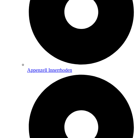
Appenzell Innerrhoden